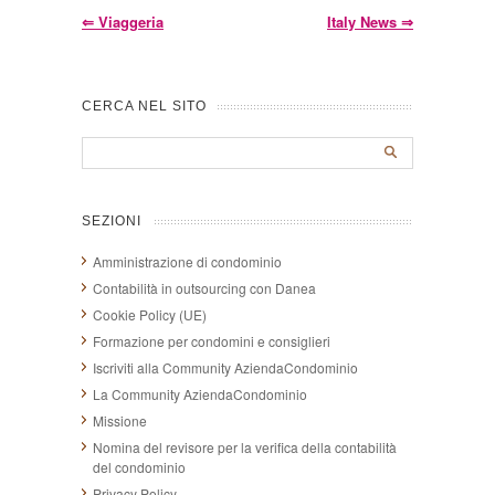
⇐
Viaggeria
Italy News
⇒
CERCA NEL SITO
SEZIONI
Amministrazione di condominio
Contabilità in outsourcing con Danea
Cookie Policy (UE)
Formazione per condomini e consiglieri
Iscriviti alla Community AziendaCondominio
La Community AziendaCondominio
Missione
Nomina del revisore per la verifica della contabilità
del condominio
Privacy Policy