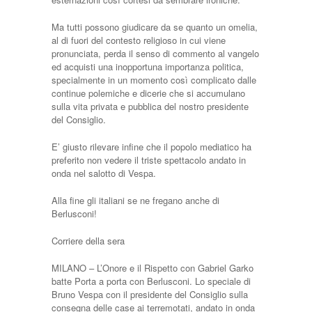
Ma tutti possono giudicare da se quanto un omelia,
al di fuori del contesto religioso in cui viene
pronunciata, perda il senso di commento al vangelo
ed acquisti una inopportuna importanza politica,
specialmente in un momento così complicato dalle
continue polemiche e dicerie che si accumulano
sulla vita privata e pubblica del nostro presidente
del Consiglio.
E’ giusto rilevare infine che il popolo mediatico ha
preferito non vedere il triste spettacolo andato in
onda nel salotto di Vespa.
Alla fine gli italiani se ne fregano anche di
Berlusconi!
Corriere della sera
MILANO – L’Onore e il Rispetto con Gabriel Garko
batte Porta a porta con Berlusconi. Lo speciale di
Bruno Vespa con il presidente del Consiglio sulla
consegna delle case ai terremotati, andato in onda