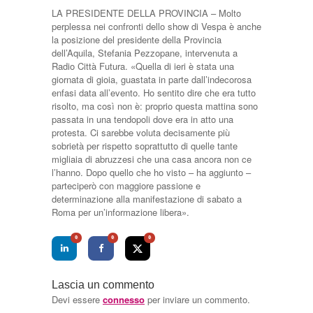
LA PRESIDENTE DELLA PROVINCIA – Molto
perplessa nei confronti dello show di Vespa è anche
la posizione del presidente della Provincia
dell’Aquila, Stefania Pezzopane, intervenuta a
Radio Città Futura. «Quella di ieri è stata una
giornata di gioia, guastata in parte dall’indecorosa
enfasi data all’evento. Ho sentito dire che era tutto
risolto, ma così non è: proprio questa mattina sono
passata in una tendopoli dove era in atto una
protesta. Ci sarebbe voluta decisamente più
sobrietà per rispetto soprattutto di quelle tante
migliaia di abruzzesi che una casa ancora non ce
l’hanno. Dopo quello che ho visto – ha aggiunto –
parteciperò con maggiore passione e
determinazione alla manifestazione di sabato a
Roma per un’informazione libera».
0
0
0
Lascia un commento
Devi essere
connesso
per inviare un commento.