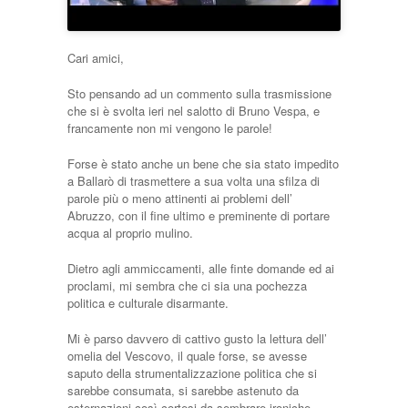
Cari amici,
Sto pensando ad un commento sulla trasmissione
che si è svolta ieri nel salotto di Bruno Vespa, e
francamente non mi vengono le parole!
Forse è stato anche un bene che sia stato impedito
a Ballarò di trasmettere a sua volta una sfilza di
parole più o meno attinenti ai problemi dell’
Abruzzo, con il fine ultimo e preminente di portare
acqua al proprio mulino.
Dietro agli ammiccamenti, alle finte domande ed ai
proclami, mi sembra che ci sia una pochezza
politica e culturale disarmante.
Mi è parso davvero di cattivo gusto la lettura dell’
omelia del Vescovo, il quale forse, se avesse
saputo della strumentalizzazione politica che si
sarebbe consumata, si sarebbe astenuto da
esternazioni così cortesi da sembrare ironiche.