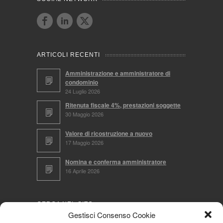
ARTICOLI RECENTI
Amministrazione e amministratore di
condominio
24 Luglio 2026
Ritenuta fiscale 4%, prestazioni soggette
30 Maggio 2026
Valore di ricostruzione a nuovo
17 Maggio 2026
Nomina e conferma amministratore
16 Aprile 2026
CERCA NEL SITO
Gestisci Consenso Cookie