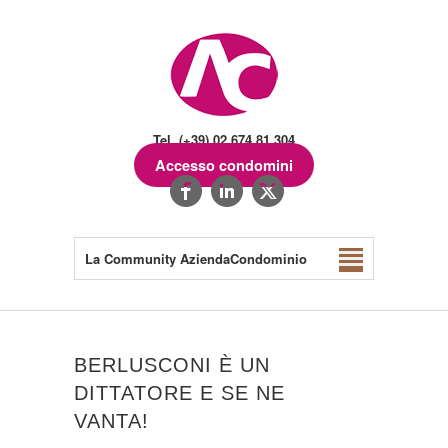
Tel. (+39) 02.674.81.304
Accesso condomini
La Community AziendaCondominio
BERLUSCONI È UN
DITTATORE E SE NE
VANTA!