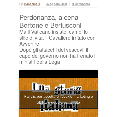
By
grandeindio
26 Agosto 2009
0 Comments
Perdonanza, a cena
Bertone e Berlusconi
Ma il Vaticano insiste: cambi lo
stile di vita. Il Cavaliere irritato con
Avvenire
Dopo gli attacchi dei vescovi, il
capo del governo non ha frenato i
ministri della Lega
Fai clic per accettare i cookie marketing e
abilitare questo contenuto