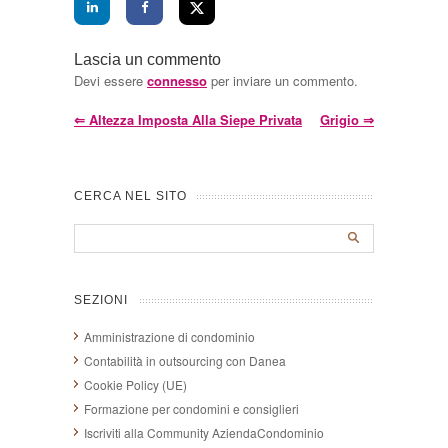
Lascia un commento
Devi essere
connesso
per inviare un commento.
⇐
Altezza Imposta Alla Siepe Privata
Grigio
⇒
CERCA NEL SITO
SEZIONI
Amministrazione di condominio
Contabilità in outsourcing con Danea
Cookie Policy (UE)
Formazione per condomini e consiglieri
Iscriviti alla Community AziendaCondominio