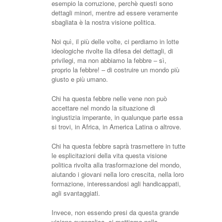
esempio la corruzione, perchè questi sono
dettagli minori, mentre ad essere veramente
sbagliata è la nostra visione politica.
Noi quì, il più delle volte, ci perdiamo in lotte
ideologiche rivolte lla difesa dei dettagli, di
privilegi, ma non abbiamo la febbre – sì,
proprio la febbre! – di costruire un mondo più
giusto e più umano.
Chi ha questa febbre nelle vene non può
accettare nel mondo la situazione di
ingiustizia imperante, in qualunque parte essa
si trovi, in Africa, in America Latina o altrove.
Chi ha questa febbre saprà trasmettere in tutte
le esplicitazioni della vita questa visione
politica rivolta alla trasformazione del mondo,
aiutando i giovani nella loro crescita, nella loro
formazione, interessandosi agli handicappati,
agli svantaggiati.
Invece, non essendo presi da questa grande
visione evangelica, ci mettiamo nella