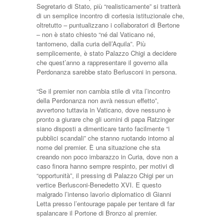
Segretario di Stato, più “realisticamente” si tratterà
di un semplice incontro di cortesia istituzionale che,
oltretutto – puntualizzano i collaboratori di Bertone
– non è stato chiesto “né dal Vaticano né,
tantomeno, dalla curia dell’Aquila”. Più
semplicemente, è stato Palazzo Chigi a decidere
che quest’anno a rappresentare il governo alla
Perdonanza sarebbe stato Berlusconi in persona.
“Se il premier non cambia stile di vita l’incontro
della Perdonanza non avrà nessun effetto”,
avvertono tuttavia in Vaticano, dove nessuno è
pronto a giurare che gli uomini di papa Ratzinger
siano disposti a dimenticare tanto facilmente “i
pubblici scandali” che stanno ruotando intorno al
nome del premier. È una situazione che sta
creando non poco imbarazzo in Curia, dove non a
caso finora hanno sempre respinto, per motivi di
“opportunità”, il pressing di Palazzo Chigi per un
vertice Berlusconi-Benedetto XVI. E questo
malgrado l’intenso lavorìo diplomatico di Gianni
Letta presso l’entourage papale per tentare di far
spalancare il Portone di Bronzo al premier.