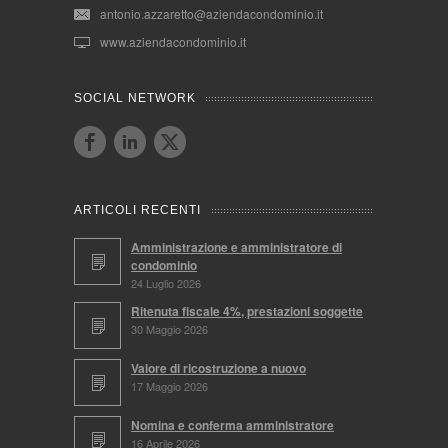
antonio.azzaretto@aziendacondominio.it
www.aziendacondominio.it
SOCIAL NETWORK
ARTICOLI RECENTI
Amministrazione e amministratore di
condominio
24 Luglio 2026
Ritenuta fiscale 4%, prestazioni soggette
30 Maggio 2026
Valore di ricostruzione a nuovo
17 Maggio 2026
Nomina e conferma amministratore
16 Aprile 2026