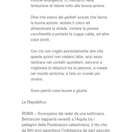
tentazione di ridurre tutto alla buona azione.
Direi che siamo dei perfetti scouts che fanno
la buona azione: aiutare il cieco ad
attraversare la strada, visitare la povera
vecchierella e portarle la zuppa calda, ed altre
cose simili.
Con ciò non voglio assolutamente dire che
queste azioni non vadano fatte, anzi esse
rientrano nei contatti quotidiani, servono a
migliorare le relazioni tra le persone, a creare
nel mondo amicizia, a fare un mondo più
umano.
Sono perciò cose buone e giuste.
La Repubblica
ROMA – Scomparso dai radar da una settimana,
Berlusconi riapparirà venerdì a l’Aquila tra i
pellegrini della Perdonanza celestiniana, il rito che
da 800 anni garantisce l’indulgenza da ogni peccato