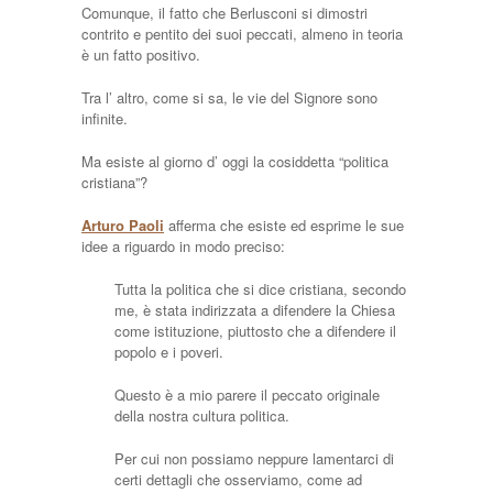
Comunque, il fatto che Berlusconi si dimostri
contrito e pentito dei suoi peccati, almeno in teoria
è un fatto positivo.
Tra l’ altro, come si sa, le vie del Signore sono
infinite.
Ma esiste al giorno d’ oggi la cosiddetta “politica
cristiana”?
Arturo Paoli
afferma che esiste ed esprime le sue
idee a riguardo in modo preciso:
Tutta la politica che si dice cristiana, secondo
me, è stata indirizzata a difendere la Chiesa
come istituzione, piuttosto che a difendere il
popolo e i poveri.
Questo è a mio parere il peccato originale
della nostra cultura politica.
Per cui non possiamo neppure lamentarci di
certi dettagli che osserviamo, come ad