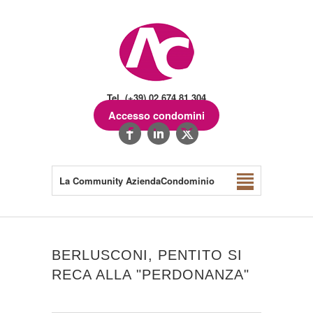
Tel. (+39) 02.674.81.304
Accesso condomini
La Community AziendaCondominio
BERLUSCONI, PENTITO SI
RECA ALLA "PERDONANZA"