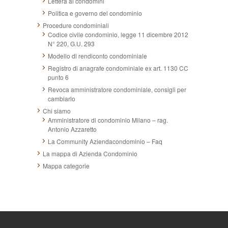
Lettera ai condomini
Politica e governo del condominio
Procedure condominiali
Codice civile condominio, legge 11 dicembre 2012
N° 220, G.U. 293
Modello di rendiconto condominiale
Registro di anagrafe condominiale ex art. 1130 CC
punto 6
Revoca amministratore condominiale, consigli per
cambiarlo
Chi siamo
Amministratore di condominio Milano – rag.
Antonio Azzaretto
La Community Aziendacondominio – Faq
La mappa di Azienda Condominio
Mappa categorie