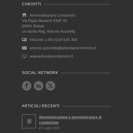
CONTATTI
Amministrazione Condomini
Via Papa Giovanni XXIII° 43
20091 Bresso
c/o studio Rag. Antonio Azzaretto
InfoLine: (+39) 02.674.81.304
antonio.azzaretto@aziendacondominio.it
www.aziendacondominio.it
SOCIAL NETWORK
ARTICOLI RECENTI
Amministrazione e amministratore di
condominio
24 Luglio 2026