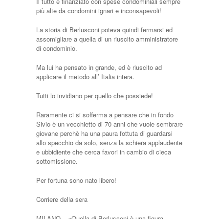
Il tutto è finanziato con spese condominiali sempre
più alte da condomini ignari e inconsapevoli!
La storia di Berlusconi poteva quindi fermarsi ed
assomigliare a quella di un riuscito amministratore
di condominio.
Ma lui ha pensato in grande, ed è riuscito ad
applicare il metodo all’ Italia intera.
Tutti lo invidiano per quello che possiede!
Raramente ci si sofferma a pensare che in fondo
Sivio è un vecchietto di 70 anni che vuole sembrare
giovane perchè ha una paura fottuta di guardarsi
allo specchio da solo, senza la schiera applaudente
e ubbidiente che cerca favori in cambio di cieca
sottomissione.
Per fortuna sono nato libero!
Corriere della sera
MILANO – «Quella di Berlusconi è una figura