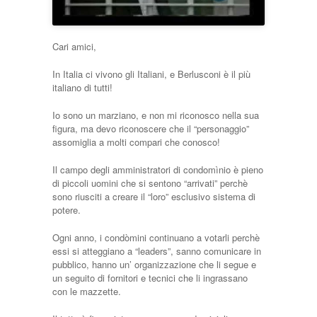
Cari amici,
In Italia ci vivono gli Italiani, e Berlusconi è il più
italiano di tutti!
Io sono un marziano, e non mi riconosco nella sua
figura, ma devo riconoscere che il “personaggio”
assomiglia a molti compari che conosco!
Il campo degli amministratori di condomìnio è pieno
di piccoli uomini che si sentono “arrivati” perchè
sono riusciti a creare il “loro” esclusivo sistema di
potere.
Ogni anno, i condòmini continuano a votarli perchè
essi si atteggiano a “leaders”, sanno comunicare in
pubblico, hanno un’ organizzazione che li segue e
un seguito di fornitori e tecnici che li ingrassano
con le mazzette.