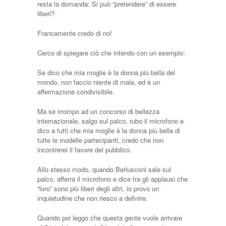
resta la domanda: Si può “pretendere” di essere
liberi?
Francamente credo di no!
Cerco di spiegare ciò che intendo con un esempio:
Se dico che mia moglie è la donna più bella del
mondo, non faccio niente di male, ed è un
affermazione condivisibile.
Ma se irrompo ad un concorso di bellezza
internazionale, salgo sul palco, rubo il microfono e
dico a tutti che mia moglie è la donna più bella di
tutte le modelle partecipanti, credo che non
incontrerei il favore del pubblico.
Allo stesso modo, quando Berlusconi sale sul
palco, afferra il microfono e dice tra gli applausi che
“loro” sono più liberi degli altri, io provo un
inquietudine che non riesco a definire.
Quando poi leggo che questa gente vuole arrivare