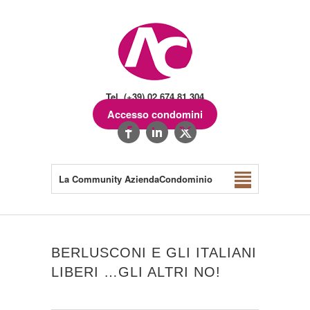
Tel. (+39) 02.674.81.304
Accesso condomini
La Community AziendaCondominio
BERLUSCONI E GLI ITALIANI
LIBERI …GLI ALTRI NO!