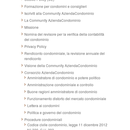
Formazione per condomini e consiglieri
Iscriviti alla Community AziendaCondominio
La Community AziendaCondominio
Missione
Nomina del revisore per la verifica della contabilità
del condominio
Privacy Policy
Rendiconto condominiale, la revisione annuale del
rendiconto
Visione della Community AziendaCondominio
Consorzio AziendaCondominio
Amministratore di condominio e potere politico
Amministrazione condominiale e controllo
Buone ragioni amministratore di condominio
Funzionamento distorto del mercato condominiale
Lettera ai condomini
Politica e governo del condominio
Procedure condominiali
Codice civile condominio, legge 11 dicembre 2012
N° 220, G.U. 293