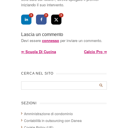
iniziando il suo intervento.
0
0
0
Lascia un commento
Devi essere
connesso
per inviare un commento.
⇐
Scuola Di Cucina
Calcio Pro
⇒
CERCA NEL SITO
SEZIONI
Amministrazione di condominio
Contabilità in outsourcing con Danea
Cookie Policy (UE)