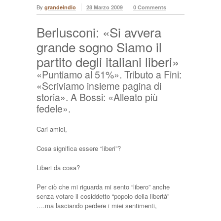
By
grandeindio
28 Marzo 2009
0 Comments
Berlusconi: «Si avvera
grande sogno Siamo il
partito degli italiani liberi»
«Puntiamo al 51%». Tributo a Fini:
«Scriviamo insieme pagina di
storia». A Bossi: «Alleato più
fedele».
Cari amici,
Cosa significa essere “liberi”?
Liberi da cosa?
Per ciò che mi riguarda mi sento “libero” anche
senza votare il cosiddetto “popolo della libertà”
….ma lasciando perdere i miei sentimenti,