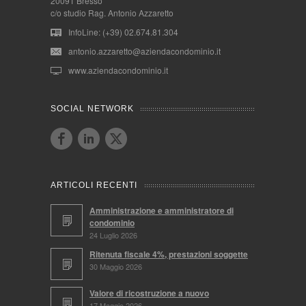
20091 Bresso
c/o studio Rag. Antonio Azzaretto
InfoLine: (+39) 02.674.81.304
antonio.azzaretto@aziendacondominio.it
www.aziendacondominio.it
SOCIAL NETWORK
ARTICOLI RECENTI
Amministrazione e amministratore di
condominio
24 Luglio 2026
Ritenuta fiscale 4%, prestazioni soggette
30 Maggio 2026
Valore di ricostruzione a nuovo
17 Maggio 2026