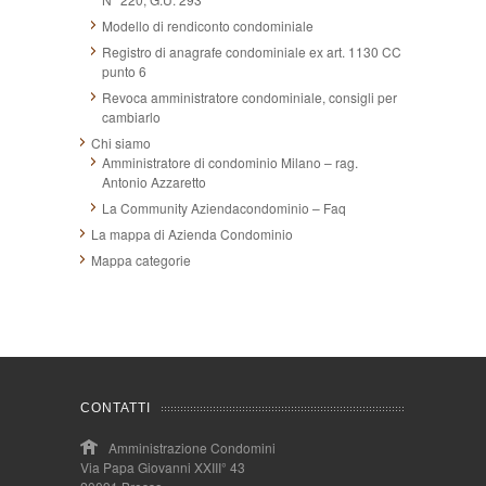
Modello di rendiconto condominiale
Registro di anagrafe condominiale ex art. 1130 CC
punto 6
Revoca amministratore condominiale, consigli per
cambiarlo
Chi siamo
Amministratore di condominio Milano – rag.
Antonio Azzaretto
La Community Aziendacondominio – Faq
La mappa di Azienda Condominio
Mappa categorie
CONTATTI
Amministrazione Condomini
Via Papa Giovanni XXIII° 43