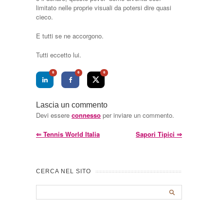
limitato nelle proprie visuali da potersi dire quasi
cieco.
E tutti se ne accorgono.
Tutti eccetto lui.
0
0
0
Lascia un commento
Devi essere
connesso
per inviare un commento.
⇐
Tennis World Italia
Sapori Tipici
⇒
CERCA NEL SITO