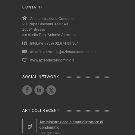
CONTATTI
Amministrazione Condomini
Via Papa Giovanni XXIII° 43
20091 Bresso
c/o studio Rag. Antonio Azzaretto
InfoLine: (+39) 02.674.81.304
antonio.azzaretto@aziendacondominio.it
www.aziendacondominio.it
SOCIAL NETWORK
ARTICOLI RECENTI
Amministrazione e amministratore di
condominio
24 Luglio 2026