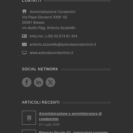
CONTATTI
Amministrazione Condomini
Via Papa Giovanni XXIII° 43
20091 Bresso
c/o studio Rag. Antonio Azzaretto
InfoLine: (+39) 02.674.81.304
antonio.azzaretto@aziendacondominio.it
www.aziendacondominio.it
SOCIAL NETWORK
ARTICOLI RECENTI
Amministrazione e amministratore di
condominio
24 Luglio 2026
Ritenuta fiscale 4%, prestazioni soggette