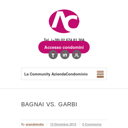
Tel. (+39) 02.674.81.304
Accesso condomini
La Community AziendaCondominio
BAGNAI VS. GARBI
By
grandeindio
15 Dicembre 2013
0 Comments