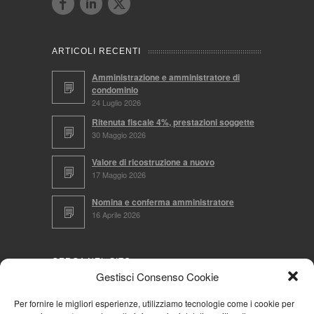
ARTICOLI RECENTI
Amministrazione e amministratore di
condominio
24 Luglio 2026
Ritenuta fiscale 4%, prestazioni soggette
30 Maggio 2026
Valore di ricostruzione a nuovo
17 Maggio 2026
Nomina e conferma amministratore
16 Aprile 2026
CERCA NEL SITO
Gestisci Consenso Cookie
Per fornire le migliori esperienze, utilizziamo tecnologie come i cookie per