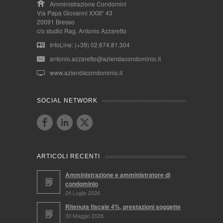
Amministrazione Condomini
Via Papa Giovanni XXIII° 43
20091 Bresso
c/o studio Rag. Antonio Azzaretto
InfoLine: (+39) 02.674.81.304
antonio.azzaretto@aziendacondominio.it
www.aziendacondominio.it
SOCIAL NETWORK
ARTICOLI RECENTI
Amministrazione e amministratore di
condominio
24 Luglio 2026
Ritenuta fiscale 4%, prestazioni soggette
30 Maggio 2026