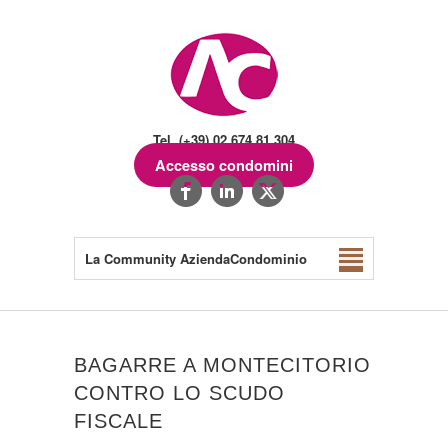
Tel. (+39) 02.674.81.304
Accesso condomini
La Community AziendaCondominio
BAGARRE A MONTECITORIO
CONTRO LO SCUDO
FISCALE