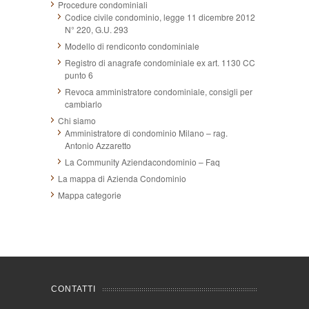
Procedure condominiali
Codice civile condominio, legge 11 dicembre 2012
N° 220, G.U. 293
Modello di rendiconto condominiale
Registro di anagrafe condominiale ex art. 1130 CC
punto 6
Revoca amministratore condominiale, consigli per
cambiarlo
Chi siamo
Amministratore di condominio Milano – rag.
Antonio Azzaretto
La Community Aziendacondominio – Faq
La mappa di Azienda Condominio
Mappa categorie
CONTATTI