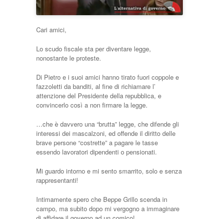
Cari amici,
Lo scudo fiscale sta per diventare legge,
nonostante le proteste.
Di Pietro e i suoi amici hanno tirato fuori coppole e
fazzoletti da banditi, al fine di richiamare l’
attenzione del Presidente della repubblica, e
convincerlo così a non firmare la legge.
…che è davvero una “brutta” legge, che difende gli
interessi dei mascalzoni, ed offende il diritto delle
brave persone “costrette” a pagare le tasse
essendo lavoratori dipendenti o pensionati.
Mi guardo intorno e mi sento smarrito, solo e senza
rappresentanti!
Intimamente spero che Beppe Grillo scenda in
campo, ma subito dopo mi vergogno a immaginare
di affidare il governo ad un comico!