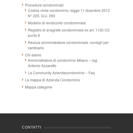
Procedure condominiali
Codice civile condominio, legge 11 dicembre 2012
N° 220, G.U. 293
Modello di rendiconto condominiale
Registro di anagrafe condominiale ex art. 1130 CC
punto 6
Revoca amministratore condominiale, consigli per
cambiarlo
Chi siamo
Amministratore di condominio Milano – rag.
Antonio Azzaretto
La Community Aziendacondominio – Faq
La mappa di Azienda Condominio
Mappa categorie
CONTATTI