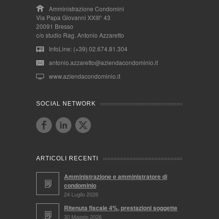
Amministrazione Condomini
Via Papa Giovanni XXIII° 43
20091 Bresso
c/o studio Rag. Antonio Azzaretto
InfoLine: (+39) 02.674.81.304
antonio.azzaretto@aziendacondominio.it
www.aziendacondominio.it
SOCIAL NETWORK
ARTICOLI RECENTI
Amministrazione e amministratore di
condominio
24 Luglio 2026
Ritenuta fiscale 4%, prestazioni soggette
30 Maggio 2026