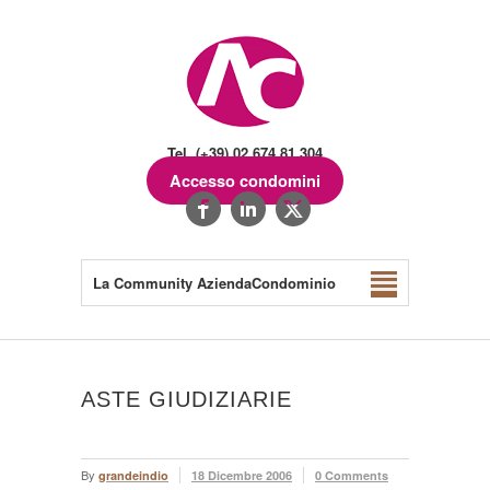
Tel. (+39) 02.674.81.304
Accesso condomini
La Community AziendaCondominio
ASTE GIUDIZIARIE
By
grandeindio
18 Dicembre 2006
0 Comments