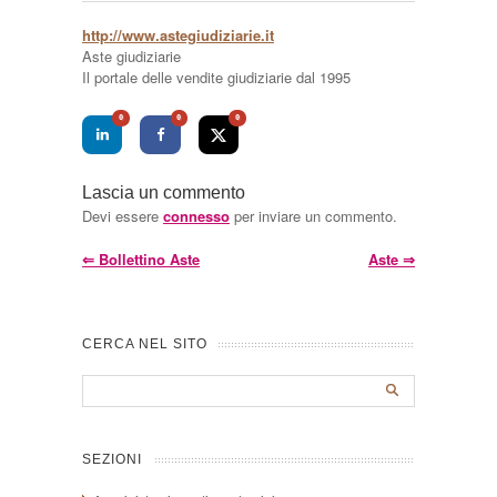
http://www.astegiudiziarie.it
Aste giudiziarie
Il portale delle vendite giudiziarie dal 1995
0
0
0
Lascia un commento
Devi essere
connesso
per inviare un commento.
⇐
Bollettino Aste
Aste
⇒
CERCA NEL SITO
SEZIONI