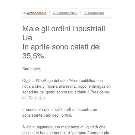
By
grandeindio
25 Giugno 2009
0 Comments
Male gli ordini industriali
Ue
In aprile sono calati del
35,5%
Cari amici,
Oggi la WebPage del sole 24 ore pubblica una
notizia che ci riporta alla realtà, dopo le divagazioni
accadute nei giorni scorsi riguardanti il Presidente
del Consiglio.
L’ economia è in crisi! Infatti si riscontra un
consistente calo degli ordini.
A ciò si aggiunge una mancanza di liquidità che
obbliga le banche centrali a “pompare” sempre più