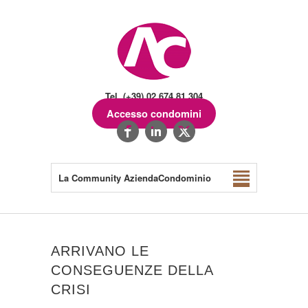
Tel. (+39) 02.674.81.304
Accesso condomini
La Community AziendaCondominio
ARRIVANO LE
CONSEGUENZE DELLA
CRISI