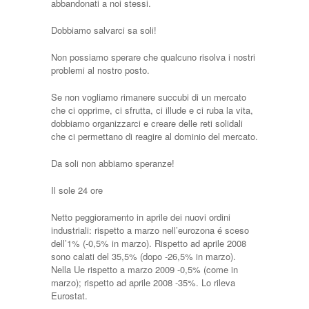
abbandonati a noi stessi.
Dobbiamo salvarci sa soli!
Non possiamo sperare che qualcuno risolva i nostri
problemi al nostro posto.
Se non vogliamo rimanere succubi di un mercato
che ci opprime, ci sfrutta, ci illude e ci ruba la vita,
dobbiamo organizzarci e creare delle reti solidali
che ci permettano di reagire al dominio del mercato.
Da soli non abbiamo speranze!
Il sole 24 ore
Netto peggioramento in aprile dei nuovi ordini
industriali: rispetto a marzo nell’eurozona é sceso
dell’1% (-0,5% in marzo). Rispetto ad aprile 2008
sono calati del 35,5% (dopo -26,5% in marzo).
Nella Ue rispetto a marzo 2009 -0,5% (come in
marzo); rispetto ad aprile 2008 -35%. Lo rileva
Eurostat.