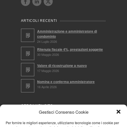
ARTICOLI RECENTI
Amministrazione e amministratore di
condominio
24 Luglio 2026
Ritenuta fiscale 4%, prestazioni soggette
30 Maggio 2026
Valore di ricostruzione a nuovo
17 Maggio 2026
Nomina e conferma amministratore
16 Aprile 2026
CERCA NEL SITO
Gestisci Consenso Cookie
Per fornire le migliori esperienze, utilizziamo tecnologie come i cookie per