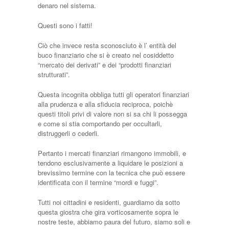
denaro nel sistema.
Questi sono i fatti!
Ciò che invece resta sconosciuto è l’ entità del
buco finanziario che si è creato nel cosiddetto
“mercato dei derivati” e dei “prodotti finanziari
strutturati”.
Questa incognita obbliga tutti gli operatori finanziari
alla prudenza e alla sfiducia reciproca, poichè
questi titoli privi di valore non si sa chi li possegga
e come si stia comportando per occultarli,
distruggerli o cederli.
Pertanto i mercati finanziari rimangono immobili, e
tendono esclusivamente a liquidare le posizioni a
brevissimo termine con la tecnica che può essere
identificata con il termine “mordi e fuggi”.
Tutti noi cittadini e residenti, guardiamo da sotto
questa giostra che gira vorticosamente sopra le
nostre teste, abbiamo paura del futuro, siamo soli e