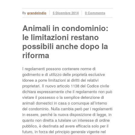
By
grandeindio
5 Dicembre 2014
0 Comments
Animali in condominio:
le limitazioni restano
possibili anche dopo la
riforma
I regolamenti possono contenere norme di
godimento e di utilizzo delle proprietà esclusive
idonee a porre limitazioni ai diritti dei relativi
proprietari. Il nuovo articolo 1138 del Codice civile
dichiara espressamente che il regolamento non può
vietare il possesso o la semplice detenzione di
animali domestici in casa o comunque all’interno
del condominio. Nulla cambia però per i regolamenti
in essere, perché la nuova disposizione di legge, in
quanto non diretta a tutelare un interesse di ordine
pubblico, è destinata ad avere efficacia solo per il
futuro, in forza del principio generale vigente nel