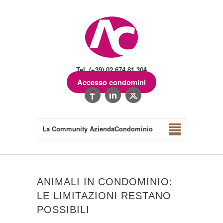
Tel. (+39) 02.674.81.304
Accesso condomini
La Community AziendaCondominio
ANIMALI IN CONDOMINIO:
LE LIMITAZIONI RESTANO
POSSIBILI