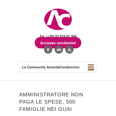
Tel. (+39) 02.674.81.304
Accesso condomini
La Community AziendaCondominio
AMMINISTRATORE NON
PAGA LE SPESE, 500
FAMIGLIE NEI GUAI