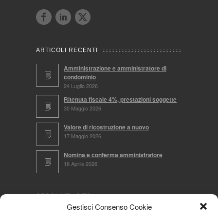
ARTICOLI RECENTI
Amministrazione e amministratore di
condominio
24 Luglio 2026
Ritenuta fiscale 4%, prestazioni soggette
30 Maggio 2026
Valore di ricostruzione a nuovo
17 Maggio 2026
Nomina e conferma amministratore
16 Aprile 2026
CERCA NEL SITO
Gestisci Consenso Cookie