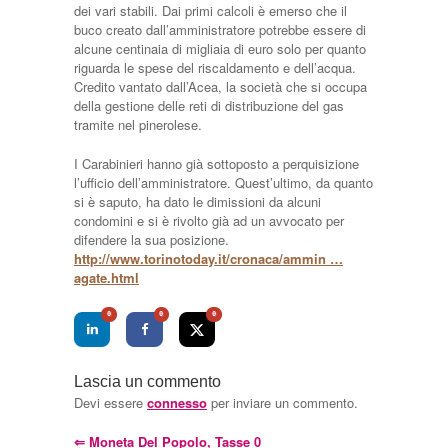
dei vari stabili. Dai primi calcoli è emerso che il
buco creato dall’amministratore potrebbe essere di
alcune centinaia di migliaia di euro solo per quanto
riguarda le spese del riscaldamento e dell’acqua.
Credito vantato dall’Acea, la società che si occupa
della gestione delle reti di distribuzione del gas
tramite nel pinerolese.
I Carabinieri hanno già sottoposto a perquisizione
l’ufficio dell’amministratore. Quest’ultimo, da quanto
si è saputo, ha dato le dimissioni da alcuni
condomini e si è rivolto già ad un avvocato per
difendere la sua posizione.
http://www.torinotoday.it/cronaca/ammin …
agate.html
0
0
0
Lascia un commento
Devi essere
connesso
per inviare un commento.
⇐
Moneta Del Popolo, Tasse 0