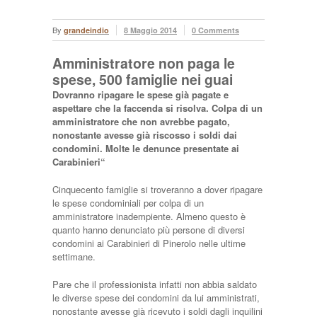
By
grandeindio
8 Maggio 2014
0 Comments
Amministratore non paga le
spese, 500 famiglie nei guai
Dovranno ripagare le spese già pagate e
aspettare che la faccenda si risolva. Colpa di un
amministratore che non avrebbe pagato,
nonostante avesse già riscosso i soldi dai
condomini. Molte le denunce presentate ai
Carabinieri“
Cinquecento famiglie si troveranno a dover ripagare
le spese condominiali per colpa di un
amministratore inadempiente. Almeno questo è
quanto hanno denunciato più persone di diversi
condomini ai Carabinieri di Pinerolo nelle ultime
settimane.
Pare che il professionista infatti non abbia saldato
le diverse spese dei condomini da lui amministrati,
nonostante avesse già ricevuto i soldi dagli inquilini