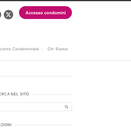
Accesso condomini
iconto Condominiale
Chi Siamo
ERCA NEL SITO
EZIONI