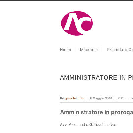
Home
Missione
Procedure Co
AMMINISTRATORE IN 
By
grandeindio
8 Maggio 2014
0 Comme
Amministratore in proroga
Avv. Alessandro Gallucci scrive…