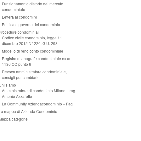
Funzionamento distorto del mercato
condominiale
Lettera ai condomini
Politica e governo del condominio
Procedure condominiali
Codice civile condominio, legge 11
dicembre 2012 N° 220, G.U. 293
Modello di rendiconto condominiale
Registro di anagrafe condominiale ex art.
1130 CC punto 6
Revoca amministratore condominiale,
consigli per cambiarlo
Chi siamo
Amministratore di condominio Milano – rag.
Antonio Azzaretto
La Community Aziendacondominio – Faq
La mappa di Azienda Condominio
Mappa categorie