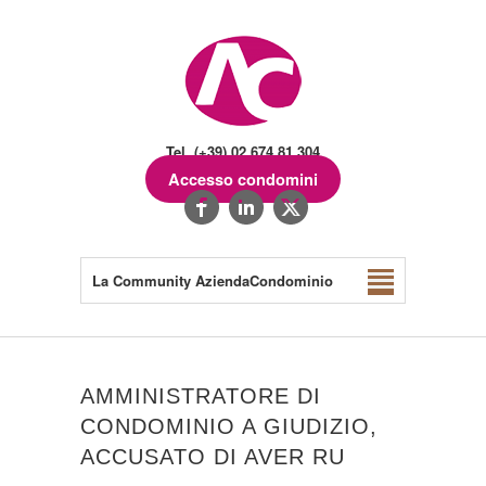
Tel. (+39) 02.674.81.304
Accesso condomini
La Community AziendaCondominio
AMMINISTRATORE DI
CONDOMINIO A GIUDIZIO,
ACCUSATO DI AVER RU