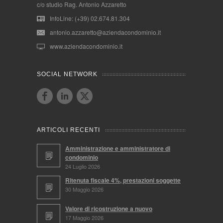
c/o studio Rag. Antonio Azzaretto
InfoLine: (+39) 02.674.81.304
antonio.azzaretto@aziendacondominio.it
www.aziendacondominio.it
SOCIAL NETWORK
ARTICOLI RECENTI
Amministrazione e amministratore di
condominio
24 Luglio 2026
Ritenuta fiscale 4%, prestazioni soggette
30 Maggio 2026
Valore di ricostruzione a nuovo
17 Maggio 2026