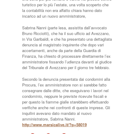
turistico per lo più l’estate, una volta scoperto che
la contabilità non era affatto chiara hanno dato
incarico ad un nuovo amministratore,
Sabrina Nanni (parte lesa, assistita dall’avvocato
Bruno Ricciotti), che ha il suo ufficio ad Avezzano,
in Via Garibaldi, e che ha presentato una dettagliata
denuncia al magistrato inquirente che dopo vari
accertamenti, anche da parte della Guardia di
Finanza, ha chiesto di processare direttamente l’ex
amministratore fissando l’udienza davanti al giudice
del Tribunale di Avezzano per il giorno tre febbraio.
Secondo la denuncia presentata dai condomini alla
Procura, l’ex amministratore non si sarebbe fatto
consegnare dalle ditte, che eseguivano i lavori nel
condominio, neppure le previste ricevute fiscali e
per questo la fiamme gialle starebbero effettuando
verifiche anche nei confronti di queste imprese. Gli
inquilini avevano dato mandato al nuovo
amministratore, Sabrina Nanni.
http://www.marsicalive.it/?p=58019