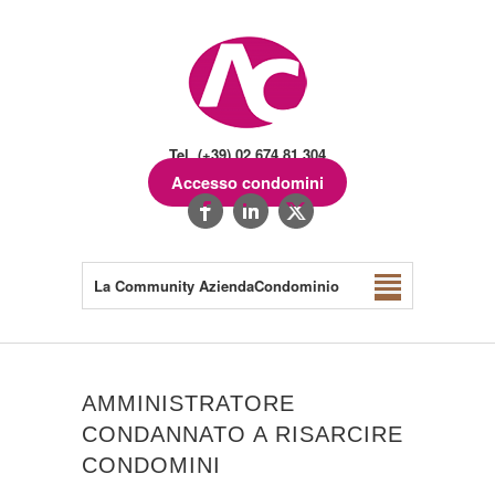
Tel. (+39) 02.674.81.304
Accesso condomini
La Community AziendaCondominio
AMMINISTRATORE
CONDANNATO A RISARCIRE
CONDOMINI