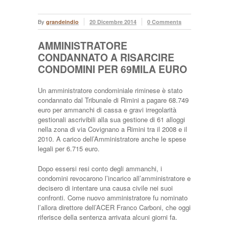
By
grandeindio
20 Dicembre 2014
0 Comments
AMMINISTRATORE
CONDANNATO A RISARCIRE
CONDOMINI PER 69MILA EURO
Un amministratore condominiale riminese è stato
condannato dal Tribunale di Rimini a pagare 68.749
euro per ammanchi di cassa e gravi irregolarità
gestionali ascrivibili alla sua gestione di 61 alloggi
nella zona di via Covignano a Rimini tra il 2008 e il
2010. A carico dell’Amministratore anche le spese
legali per 6.715 euro.
Dopo essersi resi conto degli ammanchi, i
condomini revocarono l’incarico all’amministratore e
decisero di intentare una causa civile nei suoi
confronti. Come nuovo amministratore fu nominato
l’allora direttore dell’ACER Franco Carboni, che oggi
riferisce della sentenza arrivata alcuni giorni fa.