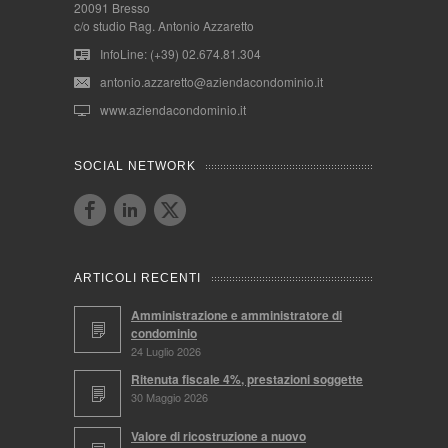
20091 Bresso
c/o studio Rag. Antonio Azzaretto
InfoLine: (+39) 02.674.81.304
antonio.azzaretto@aziendacondominio.it
www.aziendacondominio.it
SOCIAL NETWORK
ARTICOLI RECENTI
Amministrazione e amministratore di
condominio
24 Luglio 2026
Ritenuta fiscale 4%, prestazioni soggette
30 Maggio 2026
Valore di ricostruzione a nuovo