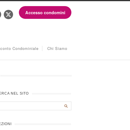
Accesso condomini
iconto Condominiale
Chi Siamo
ERCA NEL SITO
EZIONI