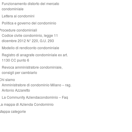
Funzionamento distorto del mercato
condominiale
Lettera ai condomini
Politica e governo del condominio
Procedure condominiali
Codice civile condominio, legge 11
dicembre 2012 N° 220, G.U. 293
Modello di rendiconto condominiale
Registro di anagrafe condominiale ex art.
1130 CC punto 6
Revoca amministratore condominiale,
consigli per cambiarlo
Chi siamo
Amministratore di condominio Milano – rag.
Antonio Azzaretto
La Community Aziendacondominio – Faq
La mappa di Azienda Condominio
Mappa categorie