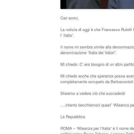
Cari amici,
La notizia di oggi è che Francesco Rutelli h
l’ Italia”.
Il nome mi sembra simile alla denominazion
denominazione “Italia dei Valori”.
Mi chiedo: C’ era bisogno di un altro partit
Mi chiedo anche che speranze possa avere 
completamente occupato da Berlusconisti e
Staremo a vedere ciò che succederà!
….intanto becchiamoci quest’ “Alleanza per l
La Repubblica
ROMA – “Alleanza per l’Italia” è il nome de
politici come Bruno Tabacci, Lorenzo Dellai