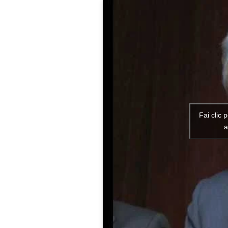
Fai clic 
a