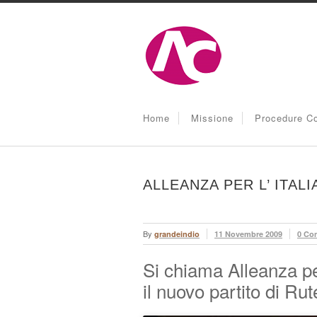
Home
Missione
Procedure Co
ALLEANZA PER L’ ITA
By
grandeindio
11 Novembre 2009
0 Co
Si chiama Alleanza per
il nuovo partito di Rute