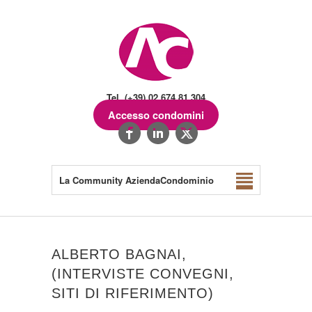
Tel. (+39) 02.674.81.304
Accesso condomini
La Community AziendaCondominio
ALBERTO BAGNAI,
(INTERVISTE CONVEGNI,
SITI DI RIFERIMENTO)