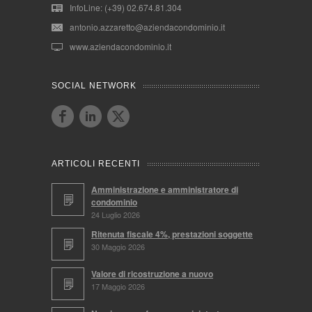
InfoLine: (+39) 02.674.81.304
antonio.azzaretto@aziendacondominio.it
www.aziendacondominio.it
SOCIAL NETWORK
ARTICOLI RECENTI
Amministrazione e amministratore di
condominio
24 Luglio 2026
Ritenuta fiscale 4%, prestazioni soggette
30 Maggio 2026
Valore di ricostruzione a nuovo
17 Maggio 2026