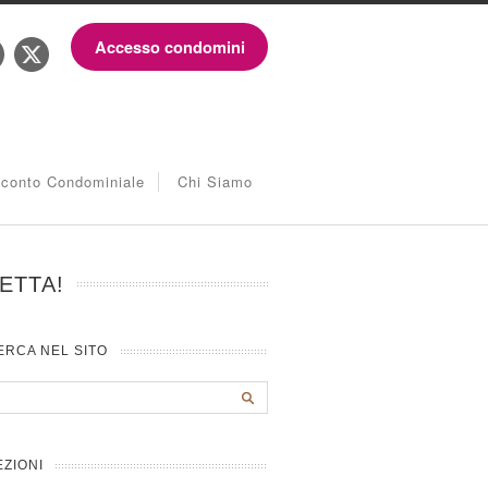
Accesso condomini
iconto Condominiale
Chi Siamo
ETTA!
ERCA NEL SITO
EZIONI