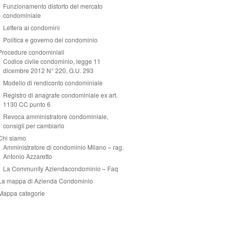
Funzionamento distorto del mercato
condominiale
Lettera ai condomini
Politica e governo del condominio
Procedure condominiali
Codice civile condominio, legge 11
dicembre 2012 N° 220, G.U. 293
Modello di rendiconto condominiale
Registro di anagrafe condominiale ex art.
1130 CC punto 6
Revoca amministratore condominiale,
consigli per cambiarlo
Chi siamo
Amministratore di condominio Milano – rag.
Antonio Azzaretto
La Community Aziendacondominio – Faq
La mappa di Azienda Condominio
Mappa categorie