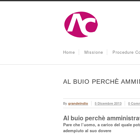
Home
Missione
Procedure Co
AL BUIO PERCHÈ AMMI
By
grandeindio
5 Dicembre 2013
0 Com
Al buio perchè amministrat
Pare che l’uomo, a carico del quale po
adempiuto al suo dovere