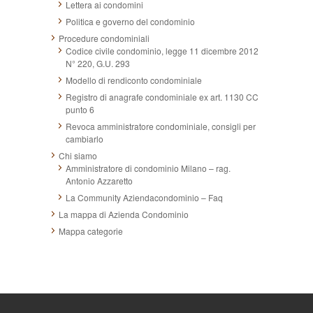
Lettera ai condomini
Politica e governo del condominio
Procedure condominiali
Codice civile condominio, legge 11 dicembre 2012
N° 220, G.U. 293
Modello di rendiconto condominiale
Registro di anagrafe condominiale ex art. 1130 CC
punto 6
Revoca amministratore condominiale, consigli per
cambiarlo
Chi siamo
Amministratore di condominio Milano – rag.
Antonio Azzaretto
La Community Aziendacondominio – Faq
La mappa di Azienda Condominio
Mappa categorie