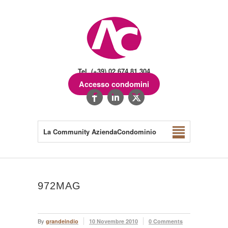
Tel. (+39) 02.674.81.304
Accesso condomini
La Community AziendaCondominio
972MAG
By
grandeindio
10 Novembre 2010
0 Comments