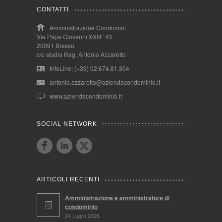
CONTATTI
Amministrazione Condomini
Via Papa Giovanni XXIII° 43
20091 Bresso
c/o studio Rag. Antonio Azzaretto
InfoLine: (+39) 02.674.81.304
antonio.azzaretto@aziendacondominio.it
www.aziendacondominio.it
SOCIAL NETWORK
ARTICOLI RECENTI
Amministrazione e amministratore di
condominio
24 Luglio 2026