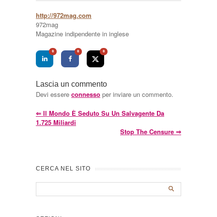
http://972mag.com
972mag
Magazine indipendente in inglese
0
0
0
Lascia un commento
Devi essere
connesso
per inviare un commento.
⇐
Il Mondo È Seduto Su Un Salvagente Da
1.725 Miliardi
Stop The Censure
⇒
CERCA NEL SITO