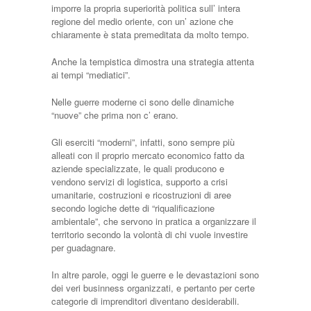
imporre la propria superiorità politica sull’ intera
regione del medio oriente, con un’ azione che
chiaramente è stata premeditata da molto tempo.
Anche la tempistica dimostra una strategia attenta
ai tempi “mediatici”.
Nelle guerre moderne ci sono delle dinamiche
“nuove” che prima non c’ erano.
Gli eserciti “moderni”, infatti, sono sempre più
alleati con il proprio mercato economico fatto da
aziende specializzate, le quali producono e
vendono servizi di logistica, supporto a crisi
umanitarie, costruzioni e ricostruzioni di aree
secondo logiche dette di “riqualificazione
ambientale”, che servono in pratica a organizzare il
territorio secondo la volontà di chi vuole investire
per guadagnare.
In altre parole, oggi le guerre e le devastazioni sono
dei veri businness organizzati, e pertanto per certe
categorie di imprenditori diventano desiderabili.