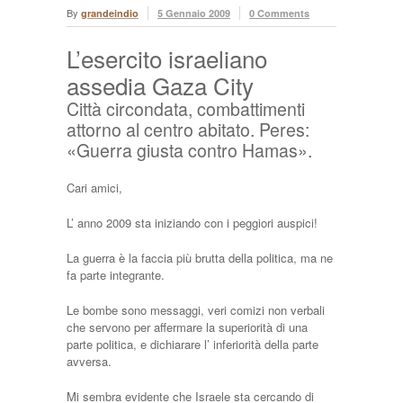
By
grandeindio
5 Gennaio 2009
0 Comments
L’esercito israeliano
assedia Gaza City
Città circondata, combattimenti
attorno al centro abitato. Peres:
«Guerra giusta contro Hamas».
Cari amici,
L’ anno 2009 sta iniziando con i peggiori auspici!
La guerra è la faccia più brutta della politica, ma ne
fa parte integrante.
Le bombe sono messaggi, veri comizi non verbali
che servono per affermare la superiorità di una
parte politica, e dichiarare l’ inferiorità della parte
avversa.
Mi sembra evidente che Israele sta cercando di