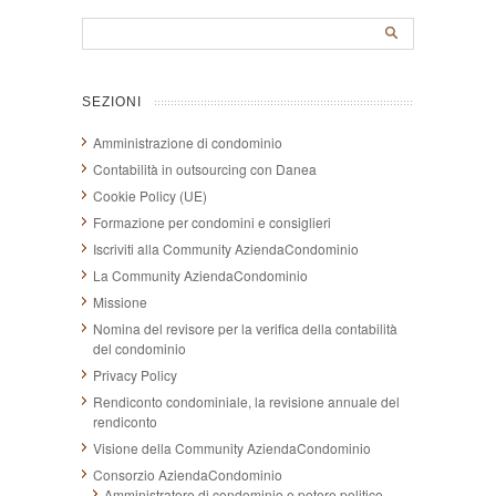
SEZIONI
Amministrazione di condominio
Contabilità in outsourcing con Danea
Cookie Policy (UE)
Formazione per condomini e consiglieri
Iscriviti alla Community AziendaCondominio
La Community AziendaCondominio
Missione
Nomina del revisore per la verifica della contabilità
del condominio
Privacy Policy
Rendiconto condominiale, la revisione annuale del
rendiconto
Visione della Community AziendaCondominio
Consorzio AziendaCondominio
Amministratore di condominio e potere politico