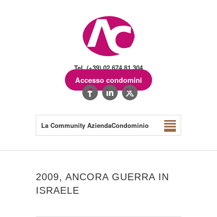
Tel. (+39) 02.674.81.304
Accesso condomini
La Community AziendaCondominio
2009, ANCORA GUERRA IN
ISRAELE