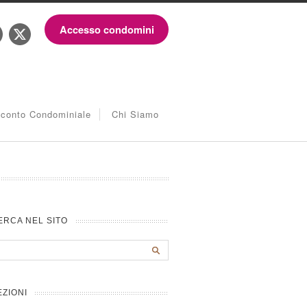
Accesso condomini
iconto Condominiale
Chi Siamo
ERCA NEL SITO
EZIONI