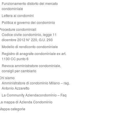
Funzionamento distorto del mercato
condominiale
Lettera ai condomini
Politica e governo del condominio
Procedure condominiali
Codice civile condominio, legge 11
dicembre 2012 N° 220, G.U. 293
Modello di rendiconto condominiale
Registro di anagrafe condominiale ex art.
1130 CC punto 6
Revoca amministratore condominiale,
consigli per cambiarlo
Chi siamo
Amministratore di condominio Milano – rag.
Antonio Azzaretto
La Community Aziendacondominio – Faq
La mappa di Azienda Condominio
Mappa categorie