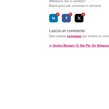
differenza non vi sembra?
Basta poco per convivere in armonia.
0
0
0
Lascia un commento
Devi essere
connesso
per inviare un co
⇐
Anche Bersani Ci Sta Per Un Alleanz