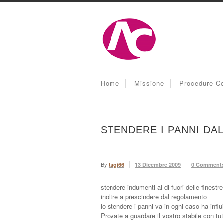
Home
Missione
Procedure Co
STENDERE I PANNI DAL
By
tagi66
13 Dicembre 2009
0 Comment
stendere indumenti al di fuori delle finestr
inoltre a prescindere dal regolamento
lo stendere i panni va in ogni caso ha influi
Provate a guardare il vostro stabile con tut