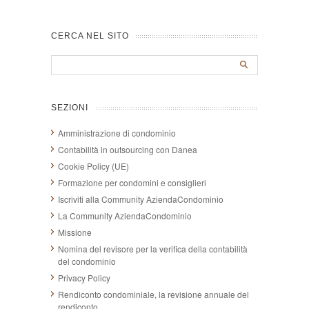
CERCA NEL SITO
SEZIONI
Amministrazione di condominio
Contabilità in outsourcing con Danea
Cookie Policy (UE)
Formazione per condomini e consiglieri
Iscriviti alla Community AziendaCondominio
La Community AziendaCondominio
Missione
Nomina del revisore per la verifica della contabilità
del condominio
Privacy Policy
Rendiconto condominiale, la revisione annuale del
rendiconto