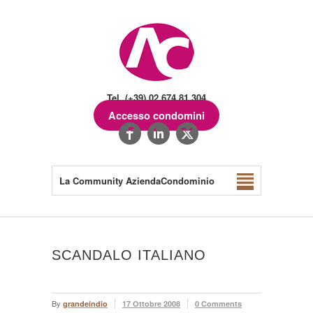
Tel. (+39) 02.674.81.304
Accesso condomini
La Community AziendaCondominio
SCANDALO ITALIANO
By
grandeindio
17 Ottobre 2008
0 Comments