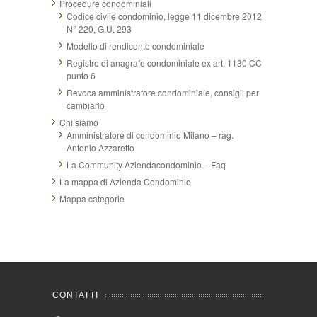
Procedure condominiali
Codice civile condominio, legge 11 dicembre 2012
N° 220, G.U. 293
Modello di rendiconto condominiale
Registro di anagrafe condominiale ex art. 1130 CC
punto 6
Revoca amministratore condominiale, consigli per
cambiarlo
Chi siamo
Amministratore di condominio Milano – rag.
Antonio Azzaretto
La Community Aziendacondominio – Faq
La mappa di Azienda Condominio
Mappa categorie
CONTATTI