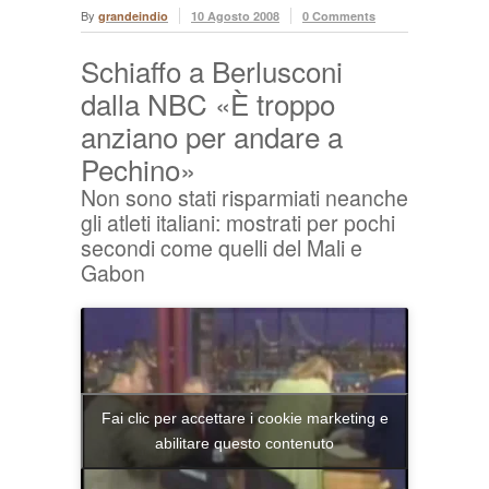
By
grandeindio
10 Agosto 2008
0 Comments
Schiaffo a Berlusconi
dalla NBC «È troppo
anziano per andare a
Pechino»
Non sono stati risparmiati neanche
gli atleti italiani: mostrati per pochi
secondi come quelli del Mali e
Gabon
Fai clic per accettare i cookie marketing e
abilitare questo contenuto