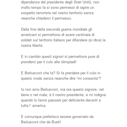
dipendenze del presidente degli Stati Uniti), non
molto tempo fa si sono permessi di rapire un
sospetto terrorista nel nostro territorio senza
neanche chiederci il permesso.
Dalla fine della seconda guerra mondiale gli
americani si permettono di avere centinaia di
soldati sul territorio italiano per difendere (si dice) la
nostra libertà.
E in cambio questi signori si permettono pure di
prenderci per il culo alle olimpiadi!
E Berlusconi che fa? Si fa prendere per il culo in
questo modo senza neanche dire “mi consenta”?
Io non amo Berlusconi, ma ora questo signore, nel
bene o nel male, è il nostro presidente, e mi indigna
quando lo fanno passare per deficiente davanti a
tutta l’ america.
E comunque preferisco essere governato da
Berlusconi che da Bush!