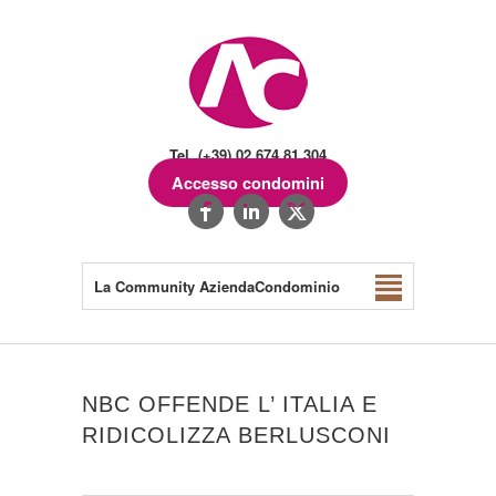
Tel. (+39) 02.674.81.304
Accesso condomini
La Community AziendaCondominio
NBC OFFENDE L’ ITALIA E
RIDICOLIZZA BERLUSCONI