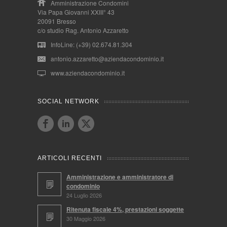
Amministrazione Condomini
Via Papa Giovanni XXIII° 43
20091 Bresso
c/o studio Rag. Antonio Azzaretto
InfoLine: (+39) 02.674.81.304
antonio.azzaretto@aziendacondominio.it
www.aziendacondominio.it
SOCIAL NETWORK
ARTICOLI RECENTI
Amministrazione e amministratore di
condominio
24 Luglio 2026
Ritenuta fiscale 4%, prestazioni soggette
30 Maggio 2026