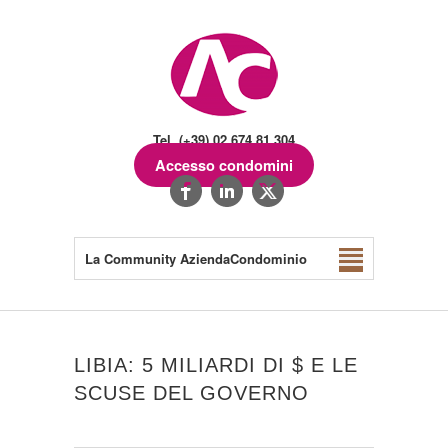
Tel. (+39) 02.674.81.304
Accesso condomini
La Community AziendaCondominio
LIBIA: 5 MILIARDI DI $ E LE
SCUSE DEL GOVERNO