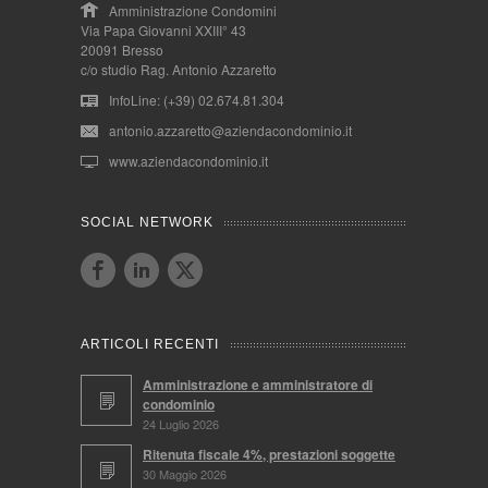
Amministrazione Condomini
Via Papa Giovanni XXIII° 43
20091 Bresso
c/o studio Rag. Antonio Azzaretto
InfoLine: (+39) 02.674.81.304
antonio.azzaretto@aziendacondominio.it
www.aziendacondominio.it
SOCIAL NETWORK
ARTICOLI RECENTI
Amministrazione e amministratore di
condominio
24 Luglio 2026
Ritenuta fiscale 4%, prestazioni soggette
30 Maggio 2026