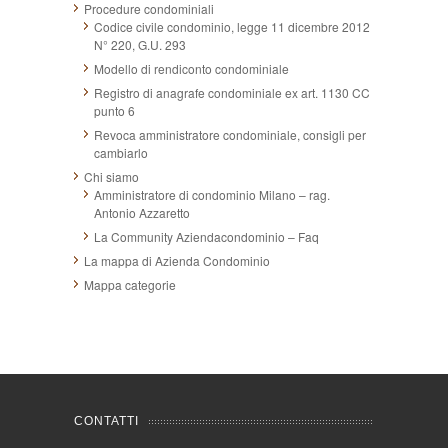
Procedure condominiali
Codice civile condominio, legge 11 dicembre 2012
N° 220, G.U. 293
Modello di rendiconto condominiale
Registro di anagrafe condominiale ex art. 1130 CC
punto 6
Revoca amministratore condominiale, consigli per
cambiarlo
Chi siamo
Amministratore di condominio Milano – rag.
Antonio Azzaretto
La Community Aziendacondominio – Faq
La mappa di Azienda Condominio
Mappa categorie
CONTATTI