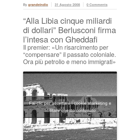
By
grandeindio
31 Agosto 2008
0 Comments
“Alla Libia cinque miliardi
di dollari” Berlusconi firma
l’intesa con Gheddafi
Il premier: «Un risarcimento per
“compensare” il passato coloniale.
Ora più petrolio e meno immigrati»
Fai clic per accettare i cookie marketing e
abilitare questo contenuto