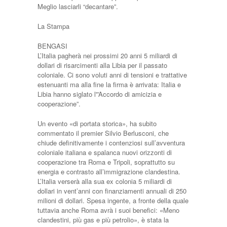
Meglio lasciarli “decantare”.
La Stampa
BENGASI
L’Italia pagherà nei prossimi 20 anni 5 miliardi di
dollari di risarcimenti alla Libia per il passato
coloniale. Ci sono voluti anni di tensioni e trattative
estenuanti ma alla fine la firma è arrivata: Italia e
Libia hanno siglato l'”Accordo di amicizia e
cooperazione”.
Un evento «di portata storica», ha subito
commentato il premier Silvio Berlusconi, che
chiude definitivamente i contenziosi sull’avventura
coloniale italiana e spalanca nuovi orizzonti di
cooperazione tra Roma e Tripoli, soprattutto su
energia e contrasto all’immigrazione clandestina.
L’Italia verserà alla sua ex colonia 5 miliardi di
dollari in vent’anni con finanziamenti annuali di 250
milioni di dollari. Spesa ingente, a fronte della quale
tuttavia anche Roma avrà i suoi benefici: «Meno
clandestini, più gas e più petrolio», è stata la