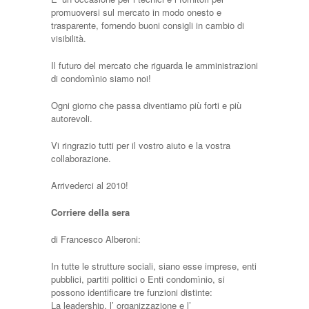
promuoversi sul mercato in modo onesto e
trasparente, fornendo buoni consigli in cambio di
visibilità.
Il futuro del mercato che riguarda le amministrazioni
di condomìnio siamo noi!
Ogni giorno che passa diventiamo più forti e più
autorevoli.
Vi ringrazio tutti per il vostro aiuto e la vostra
collaborazione.
Arrivederci al 2010!
Corriere della sera
di Francesco Alberoni:
In tutte le strutture sociali, siano esse imprese, enti
pubblici, partiti politici o Enti condomìnio, si
possono identificare tre funzioni distinte:
La leadership, l’ organizzazione e l’