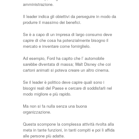
amministrazione.
Il leader indica gli obiettivi da perseguire in modo da
produrre il massimo dei benefici.
Se è a capo di un impresa di largo consumo deve
capire di che cosa ha potenzialmente bisogno il
mercato e inventare come fornirglielo.
Ad esempio, Ford ha capito che l’ automobile
sarebbe diventata di massa; Walt Disney che coi
cartoni animati si poteva creare un altro cinema.
Se il leader è politico deve capire quali sono i
bisogni reali del Paese e cercare di soddisfarli nel
modo migliore e più rapido.
Ma non si fa nulla senza una buona
organizzazione.
Questa scompone la complessa attività rivolta alla
meta in tante funzioni, in tanti compiti e poi li affida
alle persone più adatte.