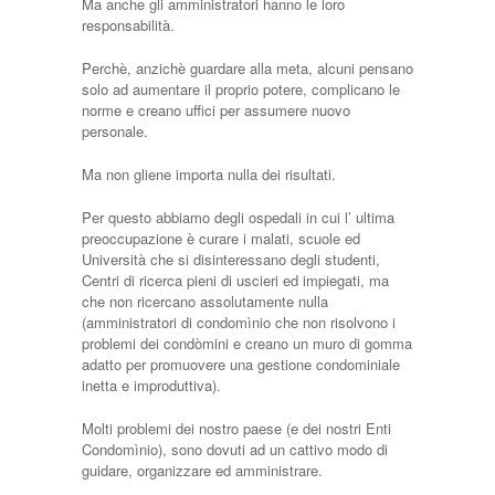
Ma anche gli amministratori hanno le loro
responsabilità.
Perchè, anzichè guardare alla meta, alcuni pensano
solo ad aumentare il proprio potere, complicano le
norme e creano uffici per assumere nuovo
personale.
Ma non gliene importa nulla dei risultati.
Per questo abbiamo degli ospedali in cui l’ ultima
preoccupazione è curare i malati, scuole ed
Università che si disinteressano degli studenti,
Centri di ricerca pieni di uscieri ed impiegati, ma
che non ricercano assolutamente nulla
(amministratori di condomìnio che non risolvono i
problemi dei condòmini e creano un muro di gomma
adatto per promuovere una gestione condominiale
inetta e improduttiva).
Molti problemi dei nostro paese (e dei nostri Enti
Condomìnio), sono dovuti ad un cattivo modo di
guidare, organizzare ed amministrare.