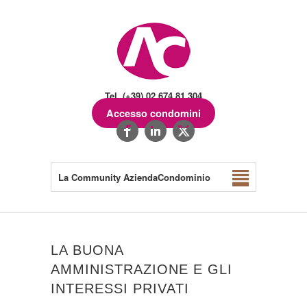
Tel. (+39) 02.674.81.304
Accesso condomini
La Community AziendaCondominio
LA BUONA
AMMINISTRAZIONE E GLI
INTERESSI PRIVATI