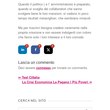
Quando il politico ( e l’ amministratore) è preparato,
quando si sceglie dei collaboratori che sanno
svolgere bene le loro mansioni, si vedono in poco
tempo risultati meravigliosi, che sembrano miracoli.
Ma per riuscirci bisogna credere veramente nella
propria missione e non essere indulgenti con coloro
che fanno solo i loro interessi e il loro comodo.
0
0
0
Lascia un commento
Devi essere
connesso
per inviare un commento.
⇐
Test Cittalia
La Crisi Economica La Pagano I Più Poveri
⇒
CERCA NEL SITO