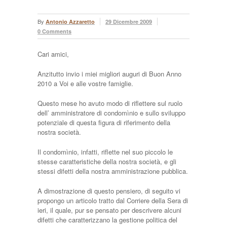
By
Antonio Azzaretto
29 Dicembre 2009
0 Comments
Cari amici,
Anzitutto invio i miei migliori auguri di Buon Anno
2010 a Voi e alle vostre famiglie.
Questo mese ho avuto modo di riflettere sul ruolo
dell’ amministratore di condomìnio e sullo sviluppo
potenziale di questa figura di riferimento della
nostra società.
Il condomìnio, infatti, riflette nel suo piccolo le
stesse caratteristiche della nostra società, e gli
stessi difetti della nostra amministrazione pubblica.
A dimostrazione di questo pensiero, di seguito vi
propongo un articolo tratto dal Corriere della Sera di
ieri, il quale, pur se pensato per descrivere alcuni
difetti che caratterizzano la gestione politica del