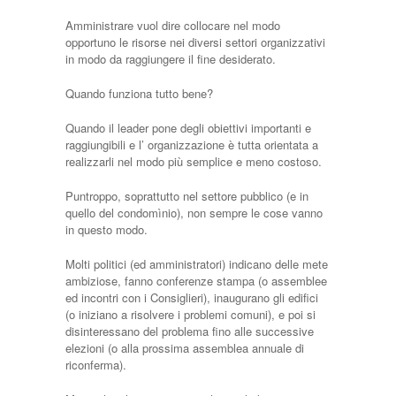
Amministrare vuol dire collocare nel modo
opportuno le risorse nei diversi settori organizzativi
in modo da raggiungere il fine desiderato.
Quando funziona tutto bene?
Quando il leader pone degli obiettivi importanti e
raggiungibili e l’ organizzazione è tutta orientata a
realizzarli nel modo più semplice e meno costoso.
Puntroppo, soprattutto nel settore pubblico (e in
quello del condomìnio), non sempre le cose vanno
in questo modo.
Molti politici (ed amministratori) indicano delle mete
ambiziose, fanno conferenze stampa (o assemblee
ed incontri con i Consiglieri), inaugurano gli edifici
(o iniziano a risolvere i problemi comuni), e poi si
disinteressano del problema fino alle successive
elezioni (o alla prossima assemblea annuale di
riconferma).