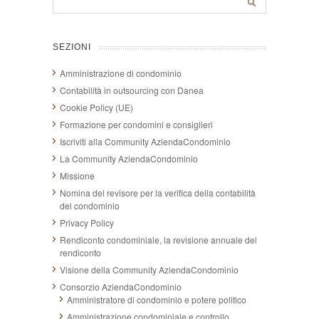
SEZIONI
Amministrazione di condominio
Contabilità in outsourcing con Danea
Cookie Policy (UE)
Formazione per condomini e consiglieri
Iscriviti alla Community AziendaCondominio
La Community AziendaCondominio
Missione
Nomina del revisore per la verifica della contabilità
del condominio
Privacy Policy
Rendiconto condominiale, la revisione annuale del
rendiconto
Visione della Community AziendaCondominio
Consorzio AziendaCondominio
Amministratore di condominio e potere politico
Amministrazione condominiale e controllo