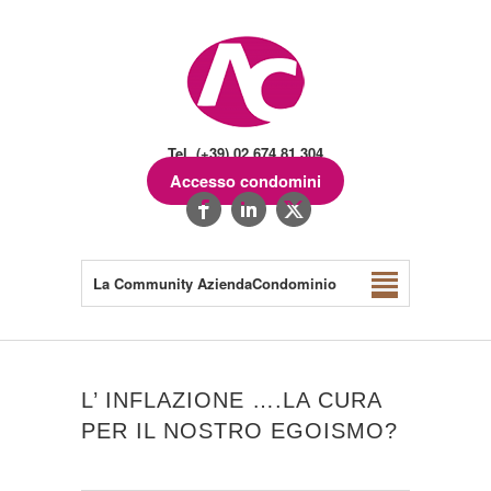
Tel. (+39) 02.674.81.304
Accesso condomini
La Community AziendaCondominio
L’ INFLAZIONE ….LA CURA
PER IL NOSTRO EGOISMO?