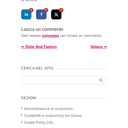
0
0
0
Lascia un commento
Devi essere
connesso
per inviare un commento.
⇐
Style And Fashon
Setsco
⇒
CERCA NEL SITO
SEZIONI
Amministrazione di condominio
Contabilità in outsourcing con Danea
Cookie Policy (UE)