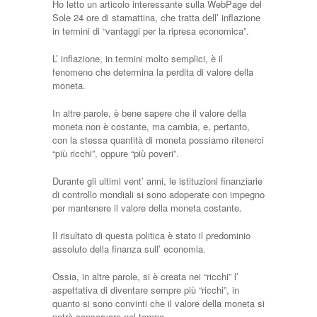
Ho letto un articolo interessante sulla WebPage del
Sole 24 ore di stamattina, che tratta dell’ inflazione
in termini di “vantaggi per la ripresa economica”.
L’ inflazione, in termini molto semplici, è il
fenomeno che determina la perdita di valore della
moneta.
In altre parole, è bene sapere che il valore della
moneta non è costante, ma cambia, e, pertanto,
con la stessa quantità di moneta possiamo ritenerci
“più ricchi”, oppure “più poveri”.
Durante gli ultimi vent’ anni, le istituzioni finanziarie
di controllo mondiali si sono adoperate con impegno
per mantenere il valore della moneta costante.
Il risultato di questa politica è stato il predominio
assoluto della finanza sull’ economia.
Ossia, in altre parole, si è creata nei “ricchi” l’
aspettativa di diventare sempre più “ricchi”, in
quanto si sono convinti che il valore della moneta si
potrà conservare nel tempo.