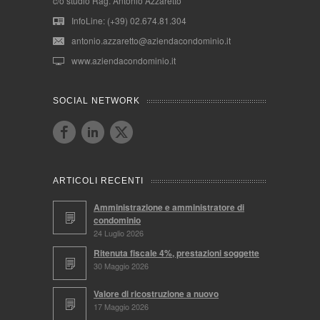
c/o studio Rag. Antonio Azzaretto
InfoLine: (+39) 02.674.81.304
antonio.azzaretto@aziendacondominio.it
www.aziendacondominio.it
SOCIAL NETWORK
ARTICOLI RECENTI
Amministrazione e amministratore di
condominio
24 Luglio 2026
Ritenuta fiscale 4%, prestazioni soggette
30 Maggio 2026
Valore di ricostruzione a nuovo
17 Maggio 2026