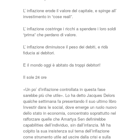
L’ inflazione erode il valore del capitale, e spinge all’
investimento in “cose reali”.
L’ inflazione costringe i ricchi a spendere i loro soldi
“prima” che perdano di valore.
L’ inflazione diminuisce il peso dei debiti, e ridà
fiducia ai debitori.
E il mondo oggi è abitato da troppi debitori!
Il sole 24 ore
«Un po’ d’inflazione controllata in questa fase
sarebbe più che utile». Lo ha detto Jacques Delors
qualche settimana fa presentando il suo ultimo libro
Investir dans le social, dove emerge un ruolo nuovo
dello stato in economia, concentrato soprattutto nel
rafforzare quelle che Amartya Sen definirebbe
capabilities dell’individuo, sin dall’infanzia. Mi ha
colpito la sua insistenza sul tema dell’inflazione
come strumento utile ad uscire dalla crisi e sulla