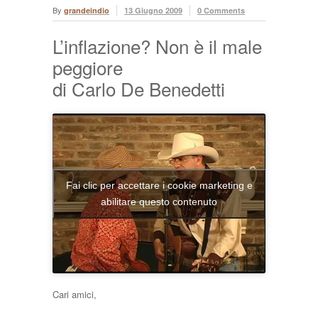
By
grandeindio
13 Giugno 2009
0 Comments
L’inflazione? Non è il male
peggiore
di Carlo De Benedetti
Fai clic per accettare i cookie marketing e
abilitare questo contenuto
Cari amici,