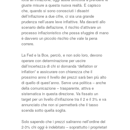
giuste misure a questa nuova realtà. E capisco
che, quando si sono conosciuti i disastri
dell’inflazione a due cifre, ci sia una grande
prudenza nell’usare leve inflattive. Ma davanti allo
scenario della deflazione, il rischio d’attivare un
processo inflazionistico che possa sfuggire di mano
è davvero un piccolo rischio che vale la pena
correre.
La Fed e la Bce, perciò, e non solo loro, devono
operare con determinazione per uscire
dall’incertezza di chi si domanda “deflation or
inflation” e assicurare con chiarezza che il
prossimo anno il livello dei prezzi sarà ben più alto
di quello di quest’anno. Serve una politica – anche
della comunicazione – trasparente, attiva e
sistematica in questa direzione. Va fissato un
target per un livello d’inflazione tra il 2 e il 3% e va
annunciato che non si permetterà che il tasso
scenda sotto quella soglia.
Solo sapendo che i prezzi saliranno nell’ordine del
2-3% chi oggi è indebitato – soprattutto i proprietari