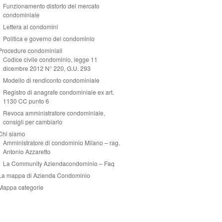
Funzionamento distorto del mercato
condominiale
Lettera ai condomini
Politica e governo del condominio
Procedure condominiali
Codice civile condominio, legge 11
dicembre 2012 N° 220, G.U. 293
Modello di rendiconto condominiale
Registro di anagrafe condominiale ex art.
1130 CC punto 6
Revoca amministratore condominiale,
consigli per cambiarlo
Chi siamo
Amministratore di condominio Milano – rag.
Antonio Azzaretto
La Community Aziendacondominio – Faq
La mappa di Azienda Condominio
Mappa categorie