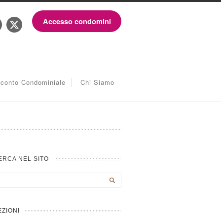
Accesso condomini
iconto Condominiale
Chi Siamo
ERCA NEL SITO
EZIONI