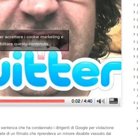
per accettare i cookie marketing e
bilitare questo contenuto
 sentenza che ha condannato i dirigenti di Google per violazione
 rete di un filmato che riprendeva un minore disabile vessato dai