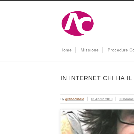
Home
Missione
Procedure Co
IN INTERNET CHI HA I
By
grandeindio
13 Aprile 2010
0 Comme