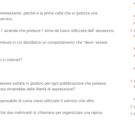
interessante, perchè è la prima volta che si ipotizza una
tecnico.
l’ azienda che produce l’ arma da fuoco utilizzata dall’ assassino.
a misura in cui decidiamo un comportamento che “deve” essere
 in internet?
essere portata in giudizio per ogni pubblicazione che potesse
sa rimarrebbe della libertà di espressione?
onsabile di come viene utilizzato il servizio che offre.
è due malviventi si chiamano per organizzare una rapina.