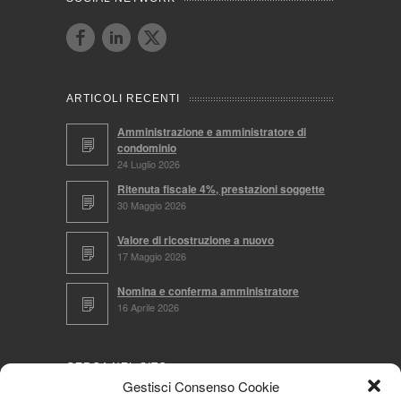
ARTICOLI RECENTI
Amministrazione e amministratore di
condominio
24 Luglio 2026
Ritenuta fiscale 4%, prestazioni soggette
30 Maggio 2026
Valore di ricostruzione a nuovo
17 Maggio 2026
Nomina e conferma amministratore
16 Aprile 2026
CERCA NEL SITO
Gestisci Consenso Cookie