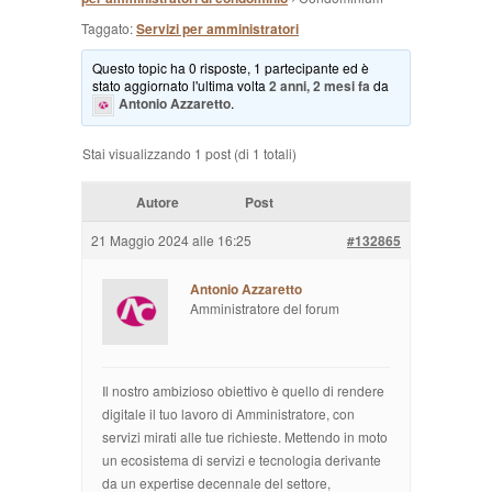
Taggato:
Servizi per amministratori
Questo topic ha 0 risposte, 1 partecipante ed è
stato aggiornato l'ultima volta
2 anni, 2 mesi fa
da
Antonio Azzaretto
.
Stai visualizzando 1 post (di 1 totali)
Autore
Post
21 Maggio 2024 alle 16:25
#132865
Antonio Azzaretto
Amministratore del forum
Il nostro ambizioso obiettivo è quello di rendere
digitale il tuo lavoro di Amministratore, con
servizi mirati alle tue richieste. Mettendo in moto
un ecosistema di servizi e tecnologia derivante
da un expertise decennale del settore,