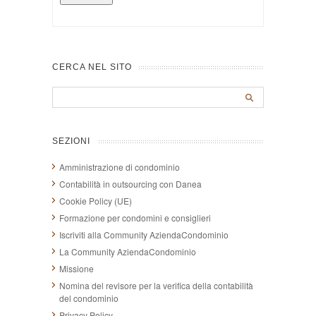
CERCA NEL SITO
SEZIONI
Amministrazione di condominio
Contabilità in outsourcing con Danea
Cookie Policy (UE)
Formazione per condomini e consiglieri
Iscriviti alla Community AziendaCondominio
La Community AziendaCondominio
Missione
Nomina del revisore per la verifica della contabilità
del condominio
Privacy Policy