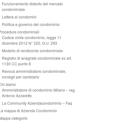
Funzionamento distorto del mercato
condominiale
Lettera ai condomini
Politica e governo del condominio
Procedure condominiali
Codice civile condominio, legge 11
dicembre 2012 N° 220, G.U. 293
Modello di rendiconto condominiale
Registro di anagrafe condominiale ex art.
1130 CC punto 6
Revoca amministratore condominiale,
consigli per cambiarlo
Chi siamo
Amministratore di condominio Milano – rag.
Antonio Azzaretto
La Community Aziendacondominio – Faq
La mappa di Azienda Condominio
Mappa categorie