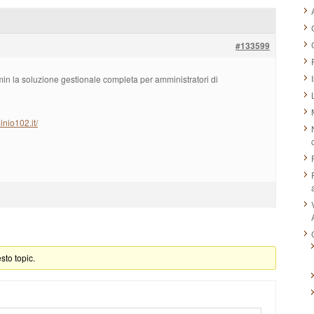
#133599
n la soluzione gestionale completa per amministratori di
nio102.it/
to topic.