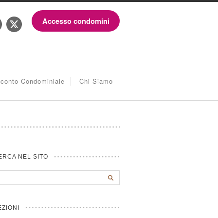
Accesso condomini
iconto Condominiale
Chi Siamo
ERCA NEL SITO
EZIONI