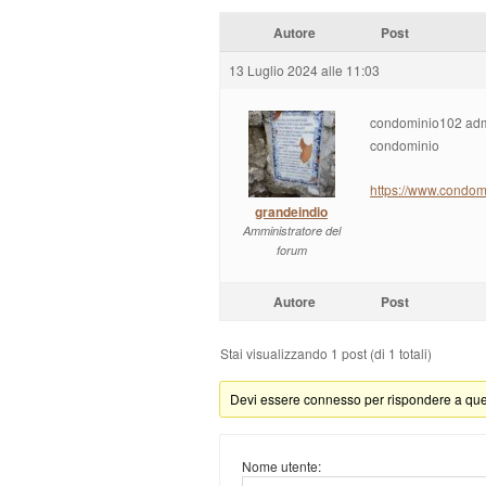
Autore
Post
13 Luglio 2024 alle 11:03
condominio102 admi
condominio
https://www.condomi
grandeindio
Amministratore del
forum
Autore
Post
Stai visualizzando 1 post (di 1 totali)
Devi essere connesso per rispondere a ques
Nome utente: