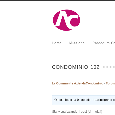
Home
Missione
Procedure Co
CONDOMINIO 102
La Community AziendaCondominio
›
Foru
Questo topic ha 0 risposte, 1 partecipante e
Stai visualizzando 1 post (di 1 totali)