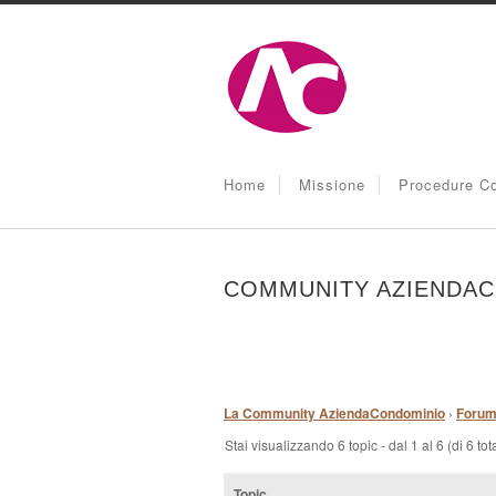
Home
Missione
Procedure Co
COMMUNITY AZIENDA
La Community AziendaCondominio
›
Foru
Stai visualizzando 6 topic - dal 1 al 6 (di 6 tota
Topic