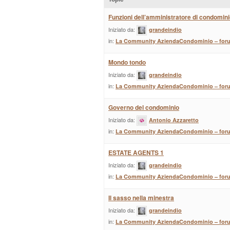
Funzioni dell’amministratore di condomin
Iniziato da:
grandeindio
in:
La Community AziendaCondominio – for
Mondo tondo
Iniziato da:
grandeindio
in:
La Community AziendaCondominio – for
Governo del condominio
Iniziato da:
Antonio Azzaretto
in:
La Community AziendaCondominio – for
ESTATE AGENTS 1
Iniziato da:
grandeindio
in:
La Community AziendaCondominio – for
Il sasso nella minestra
Iniziato da:
grandeindio
in:
La Community AziendaCondominio – for