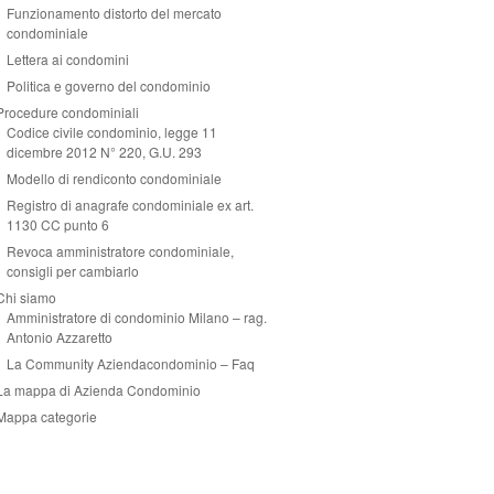
Funzionamento distorto del mercato
condominiale
Lettera ai condomini
Politica e governo del condominio
Procedure condominiali
Codice civile condominio, legge 11
dicembre 2012 N° 220, G.U. 293
Modello di rendiconto condominiale
Registro di anagrafe condominiale ex art.
1130 CC punto 6
Revoca amministratore condominiale,
consigli per cambiarlo
Chi siamo
Amministratore di condominio Milano – rag.
Antonio Azzaretto
La Community Aziendacondominio – Faq
La mappa di Azienda Condominio
Mappa categorie