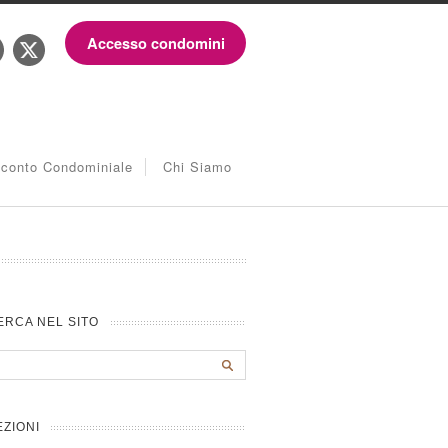
Accesso condomini
iconto Condominiale
Chi Siamo
ERCA NEL SITO
EZIONI