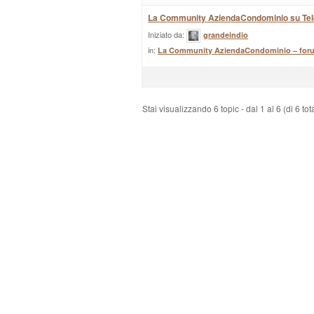
La Community AziendaCondominio su Te
Iniziato da:
grandeindio
in:
La Community AziendaCondominio – for
Stai visualizzando 6 topic - dal 1 al 6 (di 6 tota