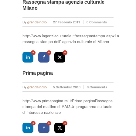
Rassegna stampa agenzia culturale
Milano
By
grandeindio
27 Febbraio 2011
0 Comments
http://www.lagenziaculturale.it/rassegnastampa.aspxLa
rassegna stampa dell’ agenzia culturale di Milano
0
0
0
Prima pagina
By
grandeindio
5 Settembre 2010
0 Comments
http://www.primapagina.rai.itPrima paginaRassegna
stampa del mattino di RAI3Un programma culturale
di interesse nazionale
0
0
0