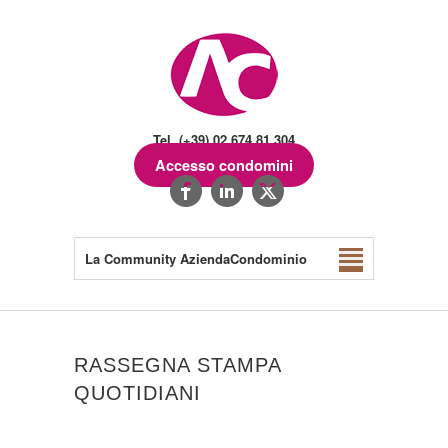
Tel. (+39) 02.674.81.304
Accesso condomini
La Community AziendaCondominio
RASSEGNA STAMPA
QUOTIDIANI