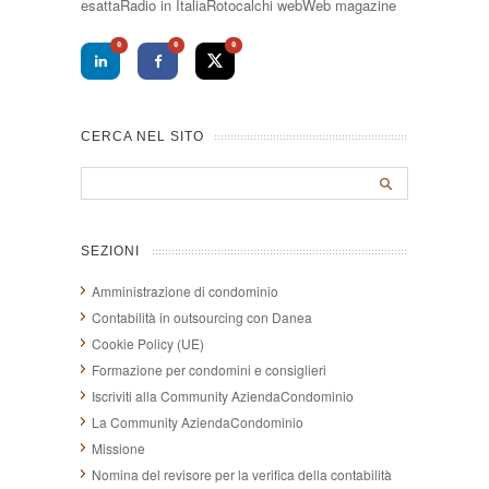
esattaRadio in ItaliaRotocalchi webWeb magazine
0
0
0
CERCA NEL SITO
SEZIONI
Amministrazione di condominio
Contabilità in outsourcing con Danea
Cookie Policy (UE)
Formazione per condomini e consiglieri
Iscriviti alla Community AziendaCondominio
La Community AziendaCondominio
Missione
Nomina del revisore per la verifica della contabilità