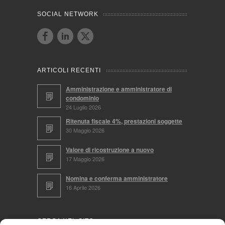
SOCIAL NETWORK
ARTICOLI RECENTI
Amministrazione e amministratore di
condominio
24 Luglio 2026
Ritenuta fiscale 4%, prestazioni soggette
30 Maggio 2026
Valore di ricostruzione a nuovo
17 Maggio 2026
Nomina e conferma amministratore
16 Aprile 2026
CERCA NEL SITO