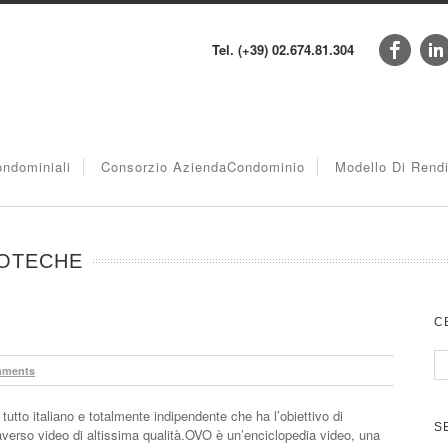
Tel. (+39) 02.674.81.304
ndominiali
Consorzio AziendaCondominio
Modello Di Rend
IOTECHE
C
mments
to italiano e totalmente indipendente che ha l’obiettivo di
S
raverso video di altissima qualità.OVO è un’enciclopedia video, una