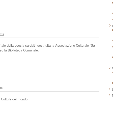
nts
tale della poesia sardaE’ costituita la Associazione Culturale “Sa
sso la Biblioteca Comunale.
ts
 Culture del mondo