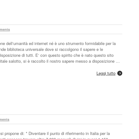
ments
e dell‘umanità ed internet né è uno strumento formidabile per la
nde biblioteca universale dove si raccolgono il sapere e le
osizione di tutti. E‘ con questo spirito che è nato questo sito
itale salotto, si è raccolto il nostro sapere messo a disposizione …
Leggi tutto
ments
propone di: * Diventare il punto di riferimento in Italia per la