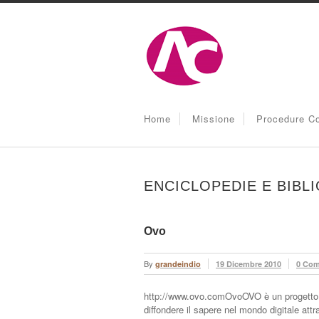
Home
Missione
Procedure Co
ENCICLOPEDIE E BIBL
Ovo
By
grandeindio
19 Dicembre 2010
0 Co
http://www.ovo.comOvoOVO è un progetto tut
diffondere il sapere nel mondo digitale att