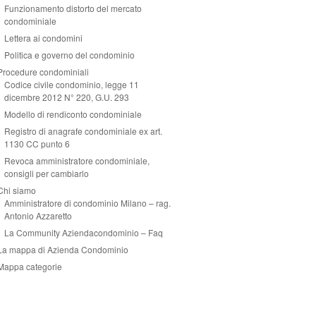
Funzionamento distorto del mercato
condominiale
Lettera ai condomini
Politica e governo del condominio
Procedure condominiali
Codice civile condominio, legge 11
dicembre 2012 N° 220, G.U. 293
Modello di rendiconto condominiale
Registro di anagrafe condominiale ex art.
1130 CC punto 6
Revoca amministratore condominiale,
consigli per cambiarlo
Chi siamo
Amministratore di condominio Milano – rag.
Antonio Azzaretto
La Community Aziendacondominio – Faq
La mappa di Azienda Condominio
Mappa categorie