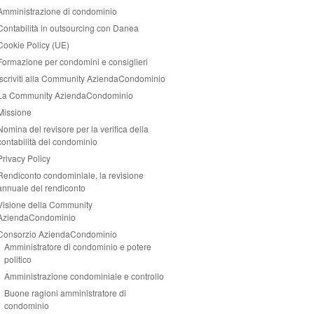
Amministrazione di condominio
Contabilità in outsourcing con Danea
Cookie Policy (UE)
Formazione per condomini e consiglieri
Iscriviti alla Community AziendaCondominio
La Community AziendaCondominio
Missione
Nomina del revisore per la verifica della
contabilità del condominio
Privacy Policy
Rendiconto condominiale, la revisione
annuale del rendiconto
Visione della Community
AziendaCondominio
Consorzio AziendaCondominio
Amministratore di condominio e potere
politico
Amministrazione condominiale e controllo
Buone ragioni amministratore di
condominio