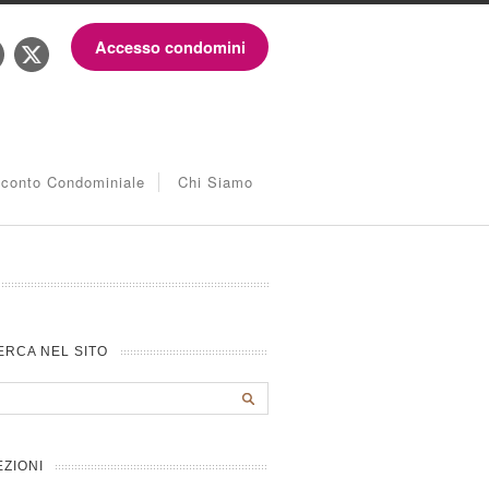
Accesso condomini
iconto Condominiale
Chi Siamo
ERCA NEL SITO
EZIONI