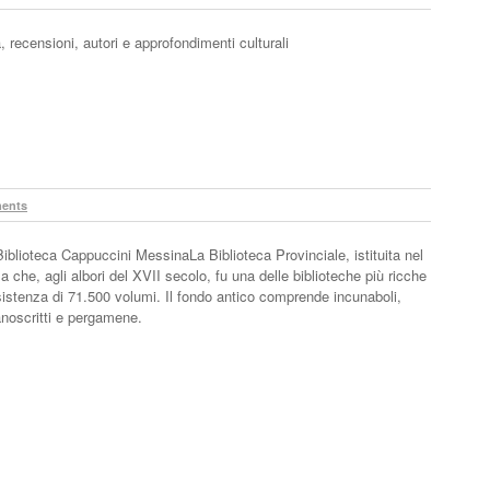
ura, recensioni, autori e approfondimenti culturali
ents
iblioteca Cappuccini MessinaLa Biblioteca Provinciale, istituita nel
 che, agli albori del XVII secolo, fu una delle biblioteche più ricche
nsistenza di 71.500 volumi. Il fondo antico comprende incunaboli,
anoscritti e pergamene.