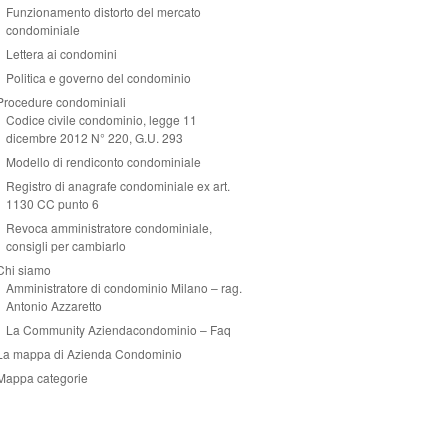
Funzionamento distorto del mercato
condominiale
Lettera ai condomini
Politica e governo del condominio
Procedure condominiali
Codice civile condominio, legge 11
dicembre 2012 N° 220, G.U. 293
Modello di rendiconto condominiale
Registro di anagrafe condominiale ex art.
1130 CC punto 6
Revoca amministratore condominiale,
consigli per cambiarlo
Chi siamo
Amministratore di condominio Milano – rag.
Antonio Azzaretto
La Community Aziendacondominio – Faq
La mappa di Azienda Condominio
Mappa categorie