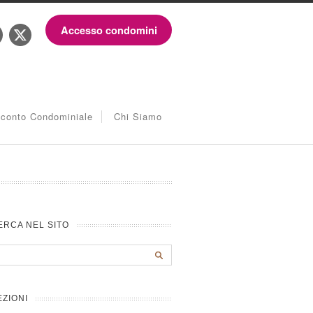
Accesso condomini
iconto Condominiale
Chi Siamo
ERCA NEL SITO
EZIONI