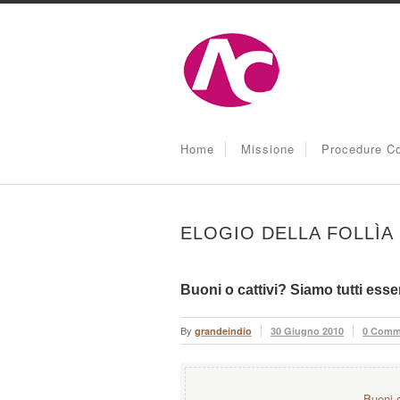
Home
Missione
Procedure Co
ELOGIO DELLA FOLLÌA
Buoni o cattivi? Siamo tutti esse
By
grandeindio
30 Giugno 2010
0 Comm
−Buoni o