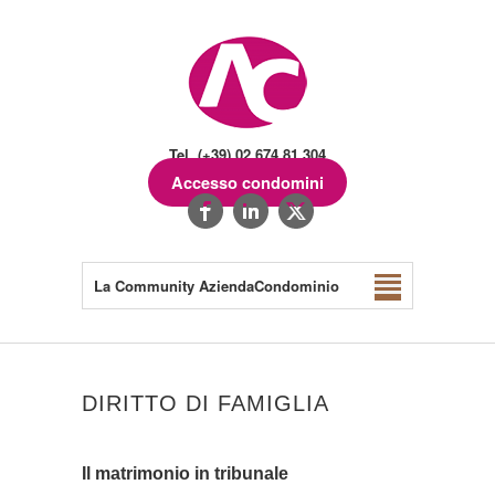
Tel. (+39) 02.674.81.304
Accesso condomini
La Community AziendaCondominio
DIRITTO DI FAMIGLIA
Il matrimonio in tribunale