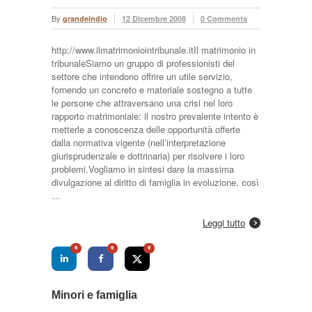
By
grandeindio
12 Dicembre 2008
0 Comments
http://www.ilmatrimoniointribunale.itIl matrimonio in
tribunaleSiamo un gruppo di professionisti del
settore che intendono offrire un utile servizio,
fornendo un concreto e materiale sostegno a tutte
le persone che attraversano una crisi nel loro
rapporto matrimoniale: il nostro prevalente intento è
metterle a conoscenza delle opportunità offerte
dalla normativa vigente (nell’interpretazione
giurisprudenzale e dottrinaria) per risolvere i loro
problemi.Vogliamo in sintesi dare la massima
divulgazione al diritto di famiglia in evoluzione, così
…
Leggi tutto
0
0
0
Minori e famiglia