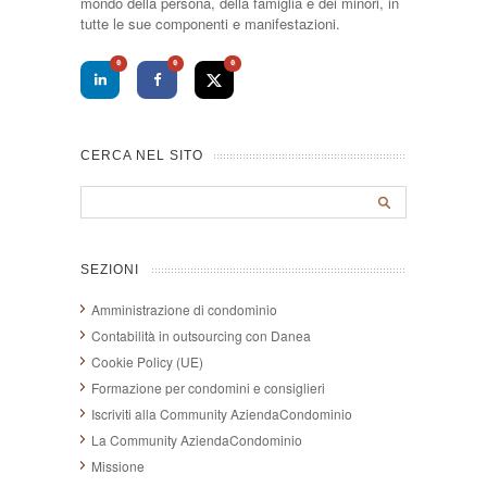
mondo della persona, della famiglia e dei minori, in
tutte le sue componenti e manifestazioni.
0
0
0
CERCA NEL SITO
SEZIONI
Amministrazione di condominio
Contabilità in outsourcing con Danea
Cookie Policy (UE)
Formazione per condomini e consiglieri
Iscriviti alla Community AziendaCondominio
La Community AziendaCondominio
Missione