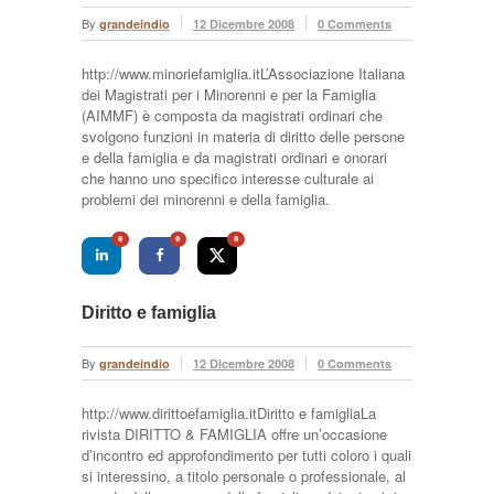
By
grandeindio
12 Dicembre 2008
0 Comments
http://www.minoriefamiglia.itL’Associazione Italiana
dei Magistrati per i Minorenni e per la Famiglia
(AIMMF) è composta da magistrati ordinari che
svolgono funzioni in materia di diritto delle persone
e della famiglia e da magistrati ordinari e onorari
che hanno uno specifico interesse culturale ai
problemi dei minorenni e della famiglia.
0
0
0
Diritto e famiglia
By
grandeindio
12 Dicembre 2008
0 Comments
http://www.dirittoefamiglia.itDiritto e famigliaLa
rivista DIRITTO & FAMIGLIA offre un’occasione
d’incontro ed approfondimento per tutti coloro i quali
si interessino, a titolo personale o professionale, al