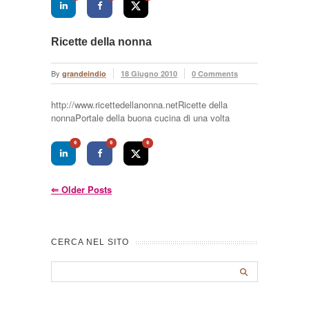
Ricette della nonna
By
grandeindio
18 Giugno 2010
0 Comments
http://www.ricettedellanonna.netRicette della
nonnaPortale della buona cucina di una volta
0
0
0
⇐
Older Posts
CERCA NEL SITO