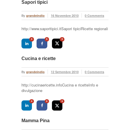
Sapori tipici
By
grandeindio
16 Novembre 2010
0 Comments
http://www.saporitipici.itSapori tipiciRicette regionali
0
0
0
Cucina e ricette
By
grandeindio
12 Settembre 2010
0 Comments
http://cucinaericette.infoCucina e ricetteInfo e
divulgazione
0
0
0
Mamma Pina