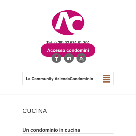
Tel. (+39) 02.674.81.304
Accesso condomini
La Community AziendaCondominio
CUCINA
Un condominio in cucina