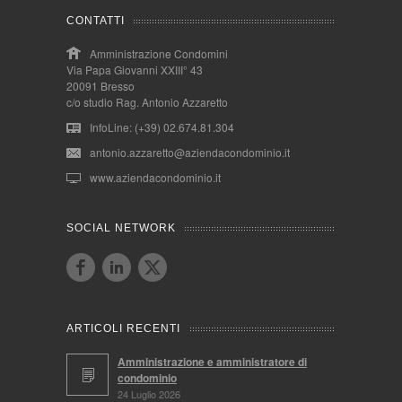
CONTATTI
Amministrazione Condomini
Via Papa Giovanni XXIII° 43
20091 Bresso
c/o studio Rag. Antonio Azzaretto
InfoLine: (+39) 02.674.81.304
antonio.azzaretto@aziendacondominio.it
www.aziendacondominio.it
SOCIAL NETWORK
ARTICOLI RECENTI
Amministrazione e amministratore di
condominio
24 Luglio 2026