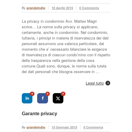
By
grandeindio
18 Aprile 2015
0 Comments
La privacy in condominio Avv. Matteo Magri
scrive… La norme sulla privacy si applicano,
certamente, anche in condominio. Nel condominio,
tuttavia, i principi in materia di riservatezza dei dati
personali assumono una valenza particolare, dal
momento che e’ necessario bilanciare le esigenze
di riservatezza di ciascun condo’mino con il rispetto
della trasparenza nella gestione della cosa
comune.Quali sono, dunque, le norme sulla tutela
dei dati personali che bisogna osservare in …
Leggi tutto
0
0
0
Garante privacy
By
grandeindio
15 Gennaio 2015
0 Comments