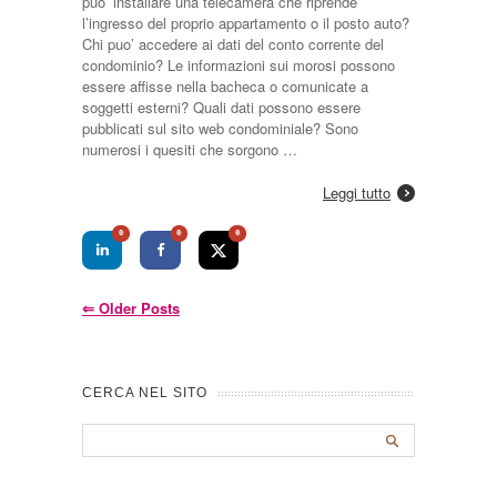
puo’ installare una telecamera che riprende
l’ingresso del proprio appartamento o il posto auto?
Chi puo’ accedere ai dati del conto corrente del
condominio? Le informazioni sui morosi possono
essere affisse nella bacheca o comunicate a
soggetti esterni? Quali dati possono essere
pubblicati sul sito web condominiale? Sono
numerosi i quesiti che sorgono …
Leggi tutto
0
0
0
⇐
Older Posts
CERCA NEL SITO