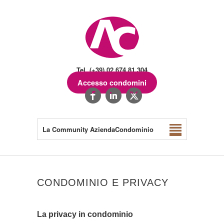
Tel. (+39) 02.674.81.304
Accesso condomini
La Community AziendaCondominio
CONDOMINIO E PRIVACY
La privacy in condominio