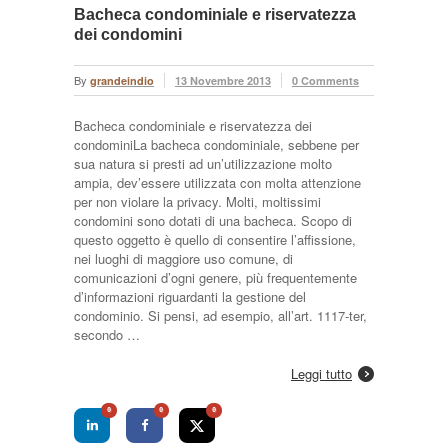
Bacheca condominiale e riservatezza
dei condomini
By
grandeindio
13 Novembre 2013
0 Comments
Bacheca condominiale e riservatezza dei
condominiLa bacheca condominiale, sebbene per
sua natura si presti ad un’utilizzazione molto
ampia, dev’essere utilizzata con molta attenzione
per non violare la privacy. Molti, moltissimi
condomini sono dotati di una bacheca. Scopo di
questo oggetto è quello di consentire l’affissione,
nei luoghi di maggiore uso comune, di
comunicazioni d’ogni genere, più frequentemente
d’informazioni riguardanti la gestione del
condominio. Si pensi, ad esempio, all’art. 1117-ter,
secondo …
Leggi tutto
0
0
0