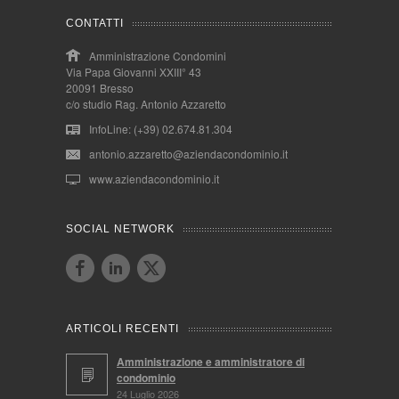
CONTATTI
Amministrazione Condomini
Via Papa Giovanni XXIII° 43
20091 Bresso
c/o studio Rag. Antonio Azzaretto
InfoLine: (+39) 02.674.81.304
antonio.azzaretto@aziendacondominio.it
www.aziendacondominio.it
SOCIAL NETWORK
ARTICOLI RECENTI
Amministrazione e amministratore di
condominio
24 Luglio 2026