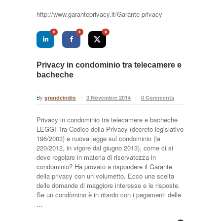
http://www.garanteprivacy.it/Garante privacy
0
0
0
Privacy in condominio tra telecamere e
bacheche
By
grandeindio
3 Novembre 2014
0 Comments
Privacy in condominio tra telecamere e bacheche
LEGGI Tra Codice della Privacy (decreto legislativo
196/2003) e nuova legge sul condominio (la
220/2012, in vigore dal giugno 2013), come ci si
deve regolare in materia di riservatezza in
condominio? Ha provato a rispondere il Garante
della privacy con un volumetto. Ecco una scelta
delle domande di maggiore interesse e le risposte.
Se un condòmino è in ritardo con i pagamenti delle
…