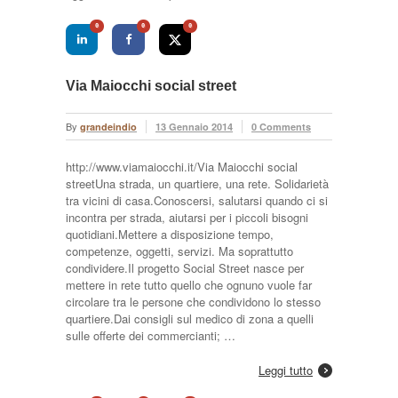
0
0
0
Via Maiocchi social street
By
grandeindio
13 Gennaio 2014
0 Comments
http://www.viamaiocchi.it/Via Maiocchi social
streetUna strada, un quartiere, una rete. Solidarietà
tra vicini di casa.Conoscersi, salutarsi quando ci si
incontra per strada, aiutarsi per i piccoli bisogni
quotidiani.Mettere a disposizione tempo,
competenze, oggetti, servizi. Ma soprattutto
condividere.Il progetto Social Street nasce per
mettere in rete tutto quello che ognuno vuole far
circolare tra le persone che condividono lo stesso
quartiere.Dai consigli sul medico di zona a quelli
sulle offerte dei commercianti; …
Leggi tutto