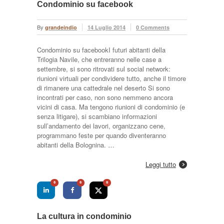
Condominio su facebook
By
grandeindio
14 Luglio 2014
0 Comments
Condominio su facebookI futuri abitanti della
Trilogia Navile, che entreranno nelle case a
settembre, si sono ritrovati sul social network:
riunioni virtuali per condividere tutto, anche il timore
di rimanere una cattedrale nel deserto Si sono
incontrati per caso, non sono nemmeno ancora
vicini di casa. Ma tengono riunioni di condominio (e
senza litigare), si scambiano informazioni
sull’andamento dei lavori, organizzano cene,
programmano feste per quando diventeranno
abitanti della Bolognina. …
Leggi tutto
0
0
0
La cultura in condominio