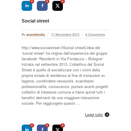
0
0
0
Social street
By
grandeindio
11 Novembre 2013
0 Comments
http://www.socialstreet.itSocial streetL’idea del
“social street” ha origine dall’esperienza del gruppo
facebook “Residenti in Via Fondazza – Bologna”
iniziata nel settembre 2013. L’obiettivo del Social
Street è quello di socializzare con i vicini della
propria strada di residenza al fine di instaurare un
legame, condividere necessità, scambiarsi
professionalità, conoscenze, portare avanti progetti
collettivi di interesse comune e trarre quindi tutti i
benefici derivanti da una maggiore interazione
sociale. Per raggiungere questo …
Leggi tutto
0
0
0