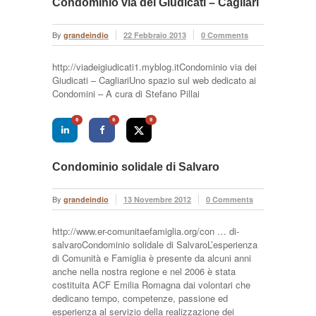
Condominio via dei Giudicati – Cagliari
By
grandeindio
22 Febbraio 2013
0 Comments
http://viadeigiudicati1.myblog.itCondominio via dei
Giudicati – CagliariUno spazio sul web dedicato ai
Condomini – A cura di Stefano Pillai
0
0
0
Condominio solidale di Salvaro
By
grandeindio
13 Novembre 2012
0 Comments
http://www.er-comunitaefamiglia.org/con … di-
salvaroCondominio solidale di SalvaroL’esperienza
di Comunità e Famiglia è presente da alcuni anni
anche nella nostra regione e nel 2006 è stata
costituita ACF Emilia Romagna dai volontari che
dedicano tempo, competenze, passione ed
esperienza al servizio della realizzazione dei