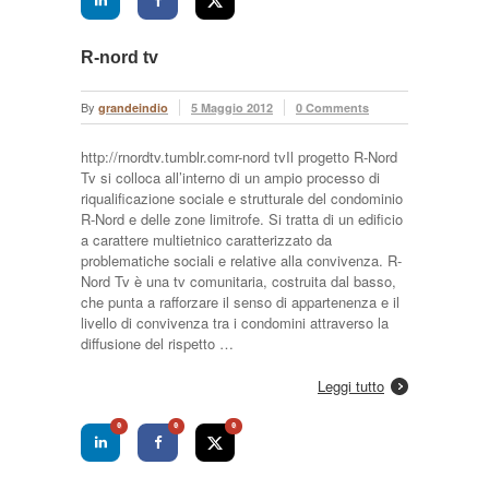
R-nord tv
By
grandeindio
5 Maggio 2012
0 Comments
http://rnordtv.tumblr.comr-nord tvIl progetto R-Nord
Tv si colloca all’interno di un ampio processo di
riqualificazione sociale e strutturale del condominio
R-Nord e delle zone limitrofe. Si tratta di un edificio
a carattere multietnico caratterizzato da
problematiche sociali e relative alla convivenza. R-
Nord Tv è una tv comunitaria, costruita dal basso,
che punta a rafforzare il senso di appartenenza e il
livello di convivenza tra i condomini attraverso la
diffusione del rispetto …
Leggi tutto
0
0
0