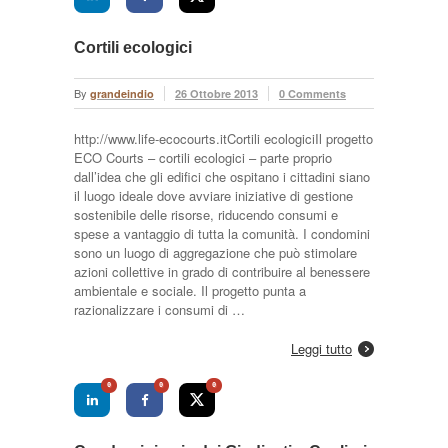
Cortili ecologici
By
grandeindio
26 Ottobre 2013
0 Comments
http://www.life-ecocourts.itCortili ecologiciIl progetto
ECO Courts – cortili ecologici – parte proprio
dall’idea che gli edifici che ospitano i cittadini siano
il luogo ideale dove avviare iniziative di gestione
sostenibile delle risorse, riducendo consumi e
spese a vantaggio di tutta la comunità. I condomini
sono un luogo di aggregazione che può stimolare
azioni collettive in grado di contribuire al benessere
ambientale e sociale. Il progetto punta a
razionalizzare i consumi di …
Leggi tutto
0
0
0