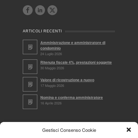
ARTICOLI RECENTI
Amministrazione e amministratore di
condominio
24 Luglio 2026
Ritenuta fiscale 4%, prestazioni soggette
30 Maggio 2026
Valore di ricostruzione a nuovo
17 Maggio 2026
Nomina e conferma amministratore
16 Aprile 2026
CERCA NEL SITO
Gestisci Consenso Cookie