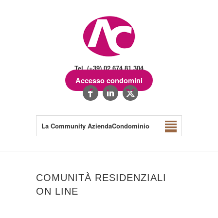
Tel. (+39) 02.674.81.304
Accesso condomini
La Community AziendaCondominio
COMUNITÀ RESIDENZIALI
ON LINE