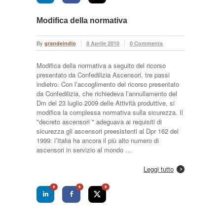
Modifica della normativa
By
grandeindio
8 Aprile 2010
0 Comments
Modifica della normativa a seguito del ricorso
presentato da Confedilizia Ascensori, tre passi
indietro. Con l’accoglimento del ricorso presentato
da Confedilizia, che richiedeva l’annullamento del
Dm del 23 luglio 2009 delle Attività produttive, si
modifica la complessa normativa sulla sicurezza. Il
"decreto ascensori " adeguava ai requisiti di
sicurezza gli ascensori preesistenti al Dpr 162 del
1999: l’Italia ha ancora il più alto numero di
ascensori in servizio al mondo …
Leggi tutto
0
0
0