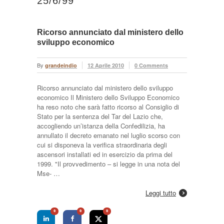
25/6/99
Ricorso annunciato dal ministero dello
sviluppo economico
By
grandeindio
12 Aprile 2010
0 Comments
Ricorso annunciato dal ministero dello sviluppo
economico Il Ministero dello Sviluppo Economico
ha reso noto che sarà fatto ricorso al Consiglio di
Stato per la sentenza del Tar del Lazio che,
accogliendo un’istanza della Confedilizia, ha
annullato il decreto emanato nel luglio scorso con
cui si disponeva la verifica straordinaria degli
ascensori installati ed in esercizio da prima del
1999. "Il provvedimento – si legge in una nota del
Mse- …
Leggi tutto
0
0
0