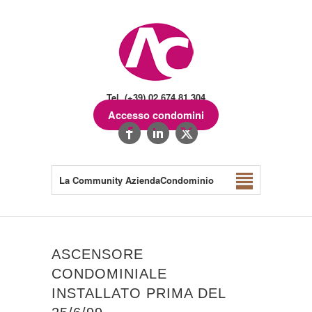
Tel. (+39) 02.674.81.304
Accesso condomini
La Community AziendaCondominio
ASCENSORE
CONDOMINIALE
INSTALLATO PRIMA DEL