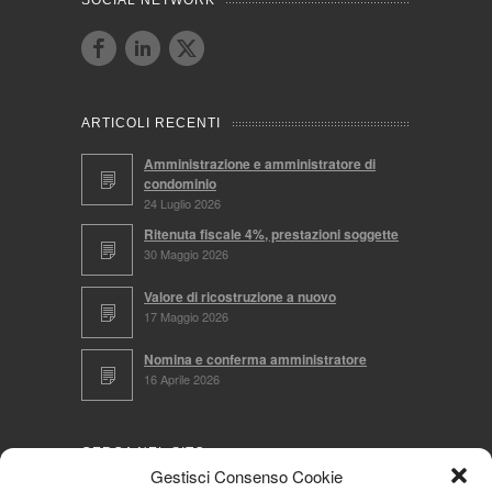
SOCIAL NETWORK
ARTICOLI RECENTI
Amministrazione e amministratore di
condominio
24 Luglio 2026
Ritenuta fiscale 4%, prestazioni soggette
30 Maggio 2026
Valore di ricostruzione a nuovo
17 Maggio 2026
Nomina e conferma amministratore
16 Aprile 2026
CERCA NEL SITO
Gestisci Consenso Cookie