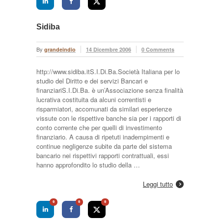
Sidiba
By
grandeindio
14 Dicembre 2006
0 Comments
http://www.sidiba.itS.I.Di.Ba.Società Italiana per lo
studio del Diritto e dei servizi Bancari e
finanziariS.I.Di.Ba. è un’Associazione senza finalità
lucrativa costituita da alcuni correntisti e
risparmiatori, accomunati da similari esperienze
vissute con le rispettive banche sia per i rapporti di
conto corrente che per quelli di investimento
finanziario. A causa di ripetuti inadempimenti e
continue negligenze subite da parte del sistema
bancario nei rispettivi rapporti contrattuali, essi
hanno approfondito lo studio della …
Leggi tutto
0
0
0