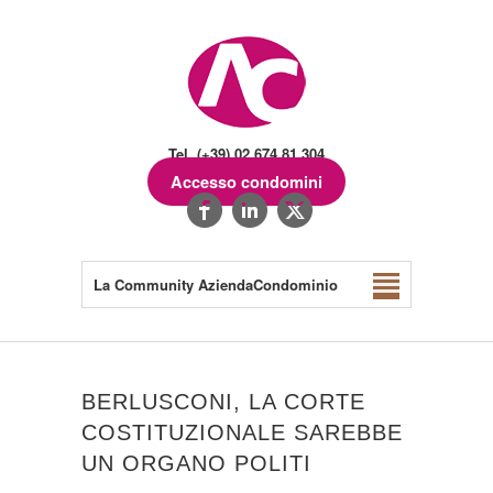
Tel. (+39) 02.674.81.304
Accesso condomini
La Community AziendaCondominio
BERLUSCONI, LA CORTE
COSTITUZIONALE SAREBBE
UN ORGANO POLITI