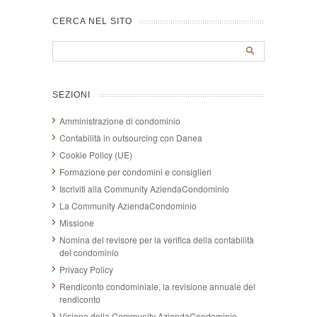
CERCA NEL SITO
SEZIONI
Amministrazione di condominio
Contabilità in outsourcing con Danea
Cookie Policy (UE)
Formazione per condomini e consiglieri
Iscriviti alla Community AziendaCondominio
La Community AziendaCondominio
Missione
Nomina del revisore per la verifica della contabilità
del condominio
Privacy Policy
Rendiconto condominiale, la revisione annuale del
rendiconto
Visione della Community AziendaCondominio