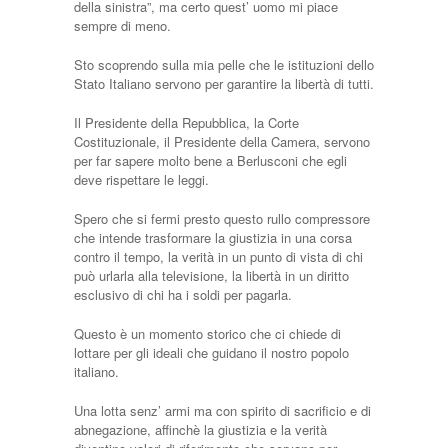
della sinistra”, ma certo quest’ uomo mi piace
sempre di meno.
Sto scoprendo sulla mia pelle che le istituzioni dello
Stato Italiano servono per garantire la libertà di tutti.
Il Presidente della Repubblica, la Corte
Costituzionale, il Presidente della Camera, servono
per far sapere molto bene a Berlusconi che egli
deve rispettare le leggi.
Spero che si fermi presto questo rullo compressore
che intende trasformare la giustizia in una corsa
contro il tempo, la verità in un punto di vista di chi
può urlarla alla televisione, la libertà in un diritto
esclusivo di chi ha i soldi per pagarla.
Questo è un momento storico che ci chiede di
lottare per gli ideali che guidano il nostro popolo
italiano.
Una lotta senz’ armi ma con spirito di sacrificio e di
abnegazione, affinchè la giustizia e la verità