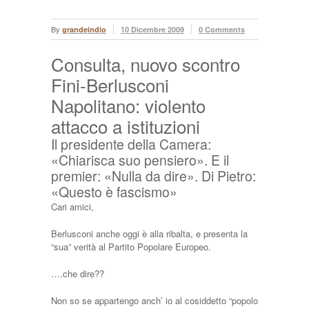
By
grandeindio
10 Dicembre 2009
0 Comments
Consulta, nuovo scontro
Fini-Berlusconi
Napolitano: violento
attacco a istituzioni
Il presidente della Camera:
«Chiarisca suo pensiero». E il
premier: «Nulla da dire». Di Pietro:
«Questo è fascismo»
Cari amici,
Berlusconi anche oggi è alla ribalta, e presenta la
“sua” verità al Partito Popolare Europeo.
….che dire??
Non so se appartengo anch’ io al cosiddetto “popolo