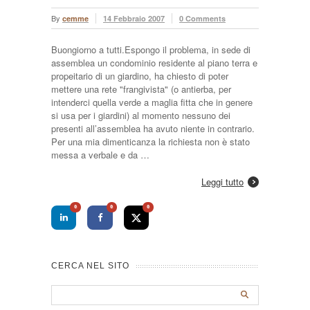
By
cemme
14 Febbraio 2007
0 Comments
Buongiorno a tutti.Espongo il problema, in sede di
assemblea un condominio residente al piano terra e
propeitario di un giardino, ha chiesto di poter
mettere una rete "frangivista" (o antierba, per
intenderci quella verde a maglia fitta che in genere
si usa per i giardini) al momento nessuno dei
presenti all’assemblea ha avuto niente in contrario.
Per una mia dimenticanza la richiesta non è stato
messa a verbale e da …
Leggi tutto
0
0
0
CERCA NEL SITO