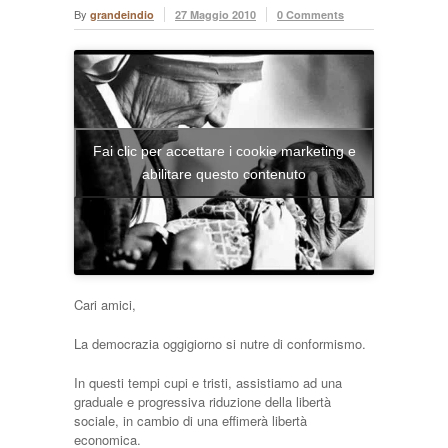
By
grandeindio
27 Maggio 2010
0 Comments
Fai clic per accettare i cookie marketing e
abilitare questo contenuto
Cari amici,
La democrazia oggigiorno si nutre di conformismo.
In questi tempi cupi e tristi, assistiamo ad una
graduale e progressiva riduzione della libertà
sociale, in cambio di una effimerà libertà
economica.