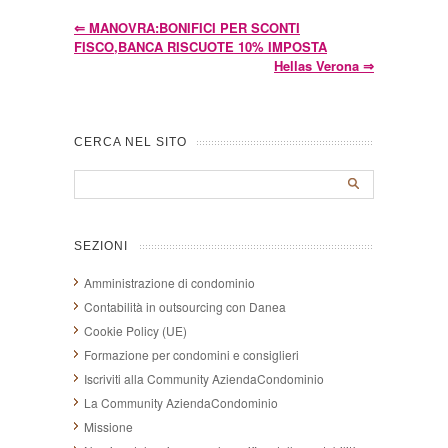
⇐
MANOVRA:BONIFICI PER SCONTI
FISCO,BANCA RISCUOTE 10% IMPOSTA
Hellas Verona
⇒
CERCA NEL SITO
SEZIONI
Amministrazione di condominio
Contabilità in outsourcing con Danea
Cookie Policy (UE)
Formazione per condomini e consiglieri
Iscriviti alla Community AziendaCondominio
La Community AziendaCondominio
Missione