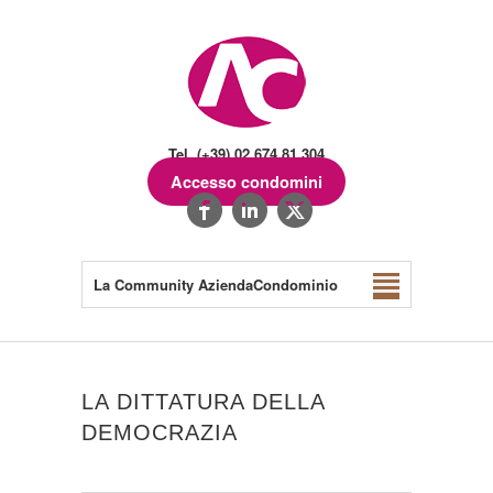
Tel. (+39) 02.674.81.304
Accesso condomini
La Community AziendaCondominio
LA DITTATURA DELLA
DEMOCRAZIA