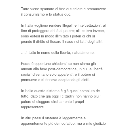
Tutto viene spianato al fine di tutelare e promuovere
il consumismo e lo status quo.
In Italia vogliono rendere illegali le intercettazioni, al
fine di proteggere chi è al potere; all’ estero invece,
sono estesi in modo illimitato i poteri di chi si
prende il diritto di ficcare il naso nei fatti degli altri.
….il tutto in nome della libertà, naturalmente.
Forse è opportuno chiedersi se non siamo già
arrivati alla fase post-democratica, in cui le libertà
sociali diventano solo apparenti, e il potere si
promuove e si rinnova cooptando gli eletti.
In Italia questo sistema è già quasi compiuto del
tutto, dato che già oggi i cittadini non hanno più il
potere di eleggere direttamente i propri
rappresentanti.
In altri paesi il sistema è leggermente e
apparentemente più democratico, ma a mio giudizio