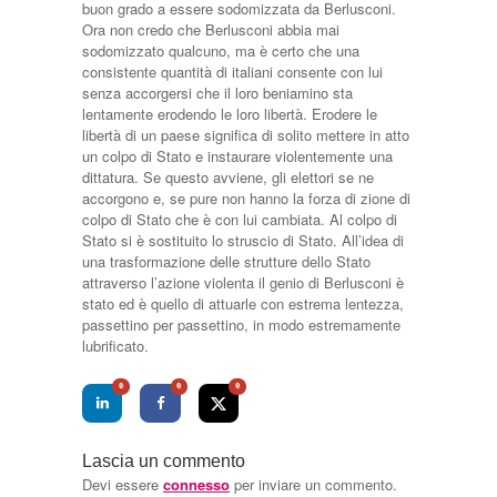
buon grado a essere sodomizzata da Berlusconi.
Ora non credo che Berlusconi abbia mai
sodomizzato qualcuno, ma è certo che una
consistente quantità di italiani consente con lui
senza accorgersi che il loro beniamino sta
lentamente erodendo le loro libertà. Erodere le
libertà di un paese significa di solito mettere in atto
un colpo di Stato e instaurare violentemente una
dittatura. Se questo avviene, gli elettori se ne
accorgono e, se pure non hanno la forza di zione di
colpo di Stato che è con lui cambiata. Al colpo di
Stato si è sostituito lo struscio di Stato. All’idea di
una trasformazione delle strutture dello Stato
attraverso l’azione violenta il genio di Berlusconi è
stato ed è quello di attuarle con estrema lentezza,
passettino per passettino, in modo estremamente
lubrificato.
0
0
0
Lascia un commento
Devi essere
connesso
per inviare un commento.