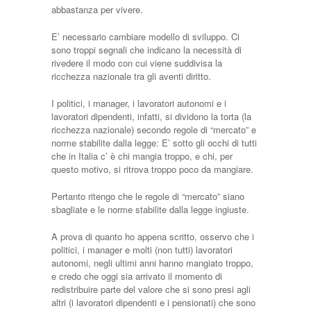
abbastanza per vivere.
E’ necessario cambiare modello di sviluppo. Ci
sono troppi segnali che indicano la necessità di
rivedere il modo con cui viene suddivisa la
ricchezza nazionale tra gli aventi diritto.
I politici, i manager, i lavoratori autonomi e i
lavoratori dipendenti, infatti, si dividono la torta (la
ricchezza nazionale) secondo regole di “mercato” e
norme stabilite dalla legge: E’ sotto gli occhi di tutti
che in Italia c’ è chi mangia troppo, e chi, per
questo motivo, si ritrova troppo poco da mangiare.
Pertanto ritengo che le regole di “mercato” siano
sbagliate e le norme stabilite dalla legge ingiuste.
A prova di quanto ho appena scritto, osservo che i
politici, i manager e molti (non tutti) lavoratori
autonomi, negli ultimi anni hanno mangiato troppo,
e credo che oggi sia arrivato il momento di
redistribuire parte del valore che si sono presi agli
altri (i lavoratori dipendenti e i pensionati) che sono