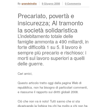
By
grandeindio
9 Giugno 2008
0 Comments
Precariato, povertà e
insicurezza; Al tramonto
la società solidaristica
L’indebitamento totale delle
famiglie ammonta a 490 miliardi, in
forte difficoltà 1 su 5. Il lavoro è
sempre più precario e rischioso: i
morti sul lavoro superiori a quelli
delle guerre.
Cari amici,
Questo articolo tratto oggi dalla pagina Web di
repubblica, non ha bisogno di particolari commenti,
e riassume il rapporto sui diritti globali 2008.
Ciò che non va è noto! Tutti sanno che si sta
divaricando la forbice tra chi ha molto e chi non ha