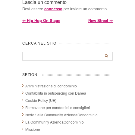
Lascia un commento
Devi essere
connesso
per inviare un commento.
⇐
Hip Hop On Stage
New Street
⇒
CERCA NEL SITO
SEZIONI
Amministrazione di condominio
Contabilità in outsourcing con Danea
Cookie Policy (UE)
Formazione per condomini e consiglieri
Iscriviti alla Community AziendaCondominio
La Community AziendaCondominio
Missione