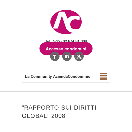
Tel. (+39) 02.674.81.304
Accesso condomini
La Community AziendaCondominio
"RAPPORTO SUI DIRITTI
GLOBALI 2008"