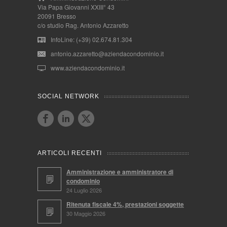
Via Papa Giovanni XXIII° 43
20091 Bresso
c/o studio Rag. Antonio Azzaretto
InfoLine: (+39) 02.674.81.304
antonio.azzaretto@aziendacondominio.it
www.aziendacondominio.it
SOCIAL NETWORK
ARTICOLI RECENTI
Amministrazione e amministratore di
condominio
24 Luglio 2026
Ritenuta fiscale 4%, prestazioni soggette
30 Maggio 2026