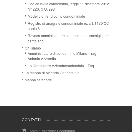
Codice civile condominio, legge 11 dicembre 2012
N° 220, G.U. 293
Modello di rendiconto condominiale
Registro di anagrafe condominiale ex art. 1130 CC
punto 6
Revoca amministratore condominiale, consigli per
cambiarlo
Chi siamo
Amministratore di condominio Milano – rag.
Antonio Azzaretto
La Community Aziendacondominio – Faq
La mappa di Azienda Condominio
Mappa categorie
CONTATTI
Amministrazione Condomini