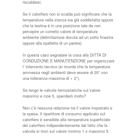
riscaldarsi.
Se il calorifero non si scalda può significare che la
temperatura nella stanza sia già soddisfatta oppure
che la testina è in una posizione tale da non
percepire un corretto valore di temperatura
ambiente (delimitazione dovuta ad un sotto finestra
oppure alla spalletta di un parete).
In questa caso segnalare la cosa alla DITTA DI
CONDUZIONE E MANUTENZIONE per organizzare
l’ intervento tecnico (si ricorda che la temperatura
ammessa negli ambienti deve essere di 20° con
una tolleranza massima di + 2°).
Se tengo le valvole termostatiche sul valore
massimo e cioè 5, spenderò molto?
Non c’è nessuna relazione tra il valore impostato e
la spesa. Il ripartitore di consumo applicato sul
calorifero è sensibile alla temperatura superficiale
del calorifero indipendentemente dal fatto che la
valvola si trovi sul valore minimo 1 o massimo 5.