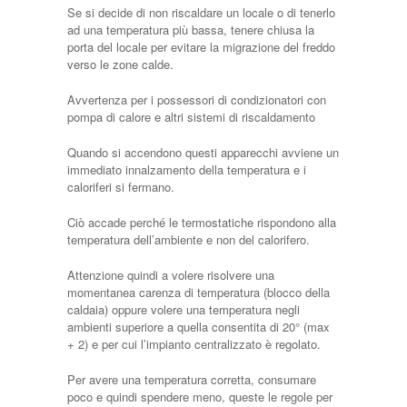
Se si decide di non riscaldare un locale o di tenerlo
ad una temperatura più bassa, tenere chiusa la
porta del locale per evitare la migrazione del freddo
verso le zone calde.
Avvertenza per i possessori di condizionatori con
pompa di calore e altri sistemi di riscaldamento
Quando si accendono questi apparecchi avviene un
immediato innalzamento della temperatura e i
caloriferi si fermano.
Ciò accade perché le termostatiche rispondono alla
temperatura dell’ambiente e non del calorifero.
Attenzione quindi a volere risolvere una
momentanea carenza di temperatura (blocco della
caldaia) oppure volere una temperatura negli
ambienti superiore a quella consentita di 20° (max
+ 2) e per cui l’impianto centralizzato è regolato.
Per avere una temperatura corretta, consumare
poco e quindi spendere meno, queste le regole per