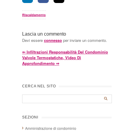
Riscaldamento
Lascia un commento
Devi essere
connesso
per inviare un commento.
⇐
Infiltrazioni Responsabilità Del Condominio
Valvole Termostatiche, Video Di
Approfondimento
⇒
CERCA NEL SITO
SEZIONI
Amministrazione di condominio