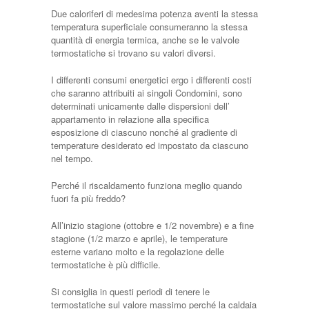
Due caloriferi di medesima potenza aventi la stessa
temperatura superficiale consumeranno la stessa
quantità di energia termica, anche se le valvole
termostatiche si trovano su valori diversi.
I differenti consumi energetici ergo i differenti costi
che saranno attribuiti ai singoli Condomini, sono
determinati unicamente dalle dispersioni dell’
appartamento in relazione alla specifica
esposizione di ciascuno nonché al gradiente di
temperature desiderato ed impostato da ciascuno
nel tempo.
Perché il riscaldamento funziona meglio quando
fuori fa più freddo?
All’inizio stagione (ottobre e 1/2 novembre) e a fine
stagione (1/2 marzo e aprile), le temperature
esterne variano molto e la regolazione delle
termostatiche è più difficile.
Si consiglia in questi periodi di tenere le
termostatiche sul valore massimo perché la caldaia