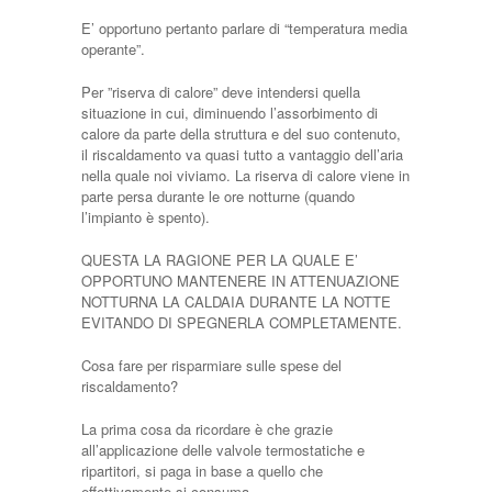
E’ opportuno pertanto parlare di “temperatura media
operante”.
Per ”riserva di calore” deve intendersi quella
situazione in cui, diminuendo l’assorbimento di
calore da parte della struttura e del suo contenuto,
il riscaldamento va quasi tutto a vantaggio dell’aria
nella quale noi viviamo. La riserva di calore viene in
parte persa durante le ore notturne (quando
l’impianto è spento).
QUESTA LA RAGIONE PER LA QUALE E’
OPPORTUNO MANTENERE IN ATTENUAZIONE
NOTTURNA LA CALDAIA DURANTE LA NOTTE
EVITANDO DI SPEGNERLA COMPLETAMENTE.
Cosa fare per risparmiare sulle spese del
riscaldamento?
La prima cosa da ricordare è che grazie
all’applicazione delle valvole termostatiche e
ripartitori, si paga in base a quello che
effettivamente si consuma.