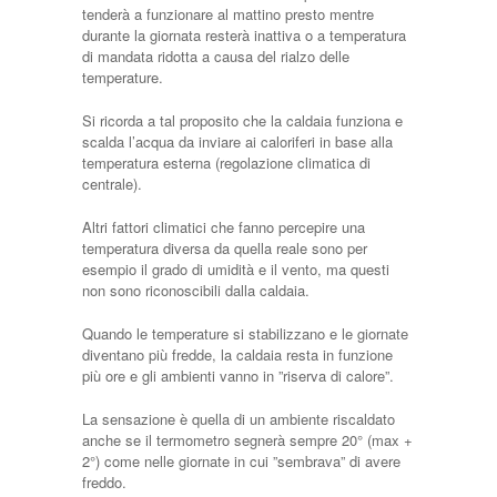
tenderà a funzionare al mattino presto mentre
durante la giornata resterà inattiva o a temperatura
di mandata ridotta a causa del rialzo delle
temperature.
Si ricorda a tal proposito che la caldaia funziona e
scalda l’acqua da inviare ai caloriferi in base alla
temperatura esterna (regolazione climatica di
centrale).
Altri fattori climatici che fanno percepire una
temperatura diversa da quella reale sono per
esempio il grado di umidità e il vento, ma questi
non sono riconoscibili dalla caldaia.
Quando le temperature si stabilizzano e le giornate
diventano più fredde, la caldaia resta in funzione
più ore e gli ambienti vanno in ”riserva di calore”.
La sensazione è quella di un ambiente riscaldato
anche se il termometro segnerà sempre 20° (max +
2°) come nelle giornate in cui ”sembrava” di avere
freddo.