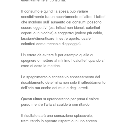
Il consumo e quindi la spesa può variare
sensibilmente tra un appartamento e l’altro. I fattori
che incidono sull’ aumento dei consumi possono
essere oggettivi (es: infissi non idonei, caloriferi
coperti o in nicchie) e soggettivi (volere più caldo,
lasciare/dimenticare finestre aperte, usare i
caloriferi come mensole d’appoggio).
Un errore da evitare è per esempio quello di
spegnere o mettere al minimo i caloriferi quando si
esce di casa la mattina.
Lo spegnimento o eccessivo abbassamento del
riscaldamento determina non solo il raffreddamento
dell’aria ma anche dei muri e degli arredi.
Questi ultimi si riprenderanno per primi il calore
perso mentre l’aria si scalderà con ritardo.
Il risultato sarà una sensazione spiacevole,
tramutando lo sperato risparmio in uno spreco.