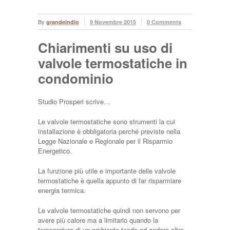
By
grandeindio
9 Novembre 2015
0 Comments
Chiarimenti su uso di
valvole termostatiche in
condominio
Studio Prosperi scrive…
Le valvole termostatiche sono strumenti la cui
installazione è obbligatoria perché previste nella
Legge Nazionale e Regionale per il Risparmio
Energetico.
La funzione più utile e importante delle valvole
termostatiche è quella appunto di far risparmiare
energia termica.
Le valvole termostatiche quindi non servono per
avere più calore ma a limitarlo quando la
temperatura di un ambiente tende ad andare oltre