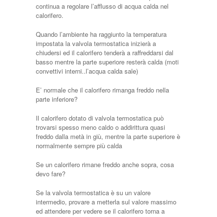
continua a regolare l’afflusso di acqua calda nel
calorifero.
Quando l’ambiente ha raggiunto la temperatura
impostata la valvola termostatica inizierà a
chiudersi ed il calorifero tenderà a raffreddarsi dal
basso mentre la parte superiore resterà calda (moti
convettivi interni..l’acqua calda sale)
E’ normale che il calorifero rimanga freddo nella
parte inferiore?
Il calorifero dotato di valvola termostatica può
trovarsi spesso meno caldo o addirittura quasi
freddo dalla metà in giù, mentre la parte superiore è
normalmente sempre più calda
Se un calorifero rimane freddo anche sopra, cosa
devo fare?
Se la valvola termostatica è su un valore
intermedio, provare a metterla sul valore massimo
ed attendere per vedere se il calorifero torna a