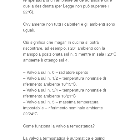
quella desiderata (per Legge non può superare i
22°C).
Ovviamente non tutti i caloriferi e gli ambienti sono
uguali.
Ciò significa che magari in cucina si potrà
riscontrare, ad esempio, i 20° ambienti con la
manopola posizionata sul n. 3 mentre in sala i 20°C
ambiente li ottengo sul 4.
– Valvola sul n. 0 – radiatore spento
– Valvola sul n. 1/2 – temperatura nominale di
riferimento ambiente 10/15°C.
– Valvola sul n. 3/4 – temperatura nominale di
riferimento ambiente 16/21°C
– Valvola sul n. 5 – massima temperatura
impostabile – riferimento nominale ambiente
22/24°C
Come funziona la valvola termostatica?
La valvola termostatica è automatica e quindi