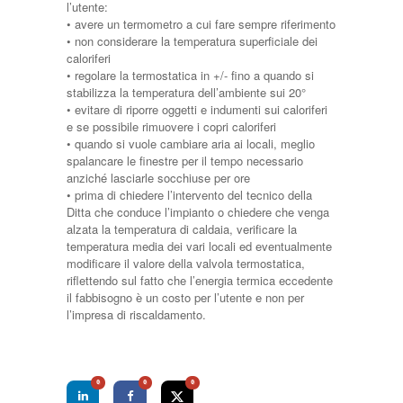
l’utente:
• avere un termometro a cui fare sempre riferimento
• non considerare la temperatura superficiale dei
caloriferi
• regolare la termostatica in +/- fino a quando si
stabilizza la temperatura dell’ambiente sui 20°
• evitare di riporre oggetti e indumenti sui caloriferi
e se possibile rimuovere i copri caloriferi
• quando si vuole cambiare aria ai locali, meglio
spalancare le finestre per il tempo necessario
anziché lasciarle socchiuse per ore
• prima di chiedere l’intervento del tecnico della
Ditta che conduce l’impianto o chiedere che venga
alzata la temperatura di caldaia, verificare la
temperatura media dei vari locali ed eventualmente
modificare il valore della valvola termostatica,
riflettendo sul fatto che l’energia termica eccedente
il fabbisogno è un costo per l’utente e non per
l’impresa di riscaldamento.
0
0
0