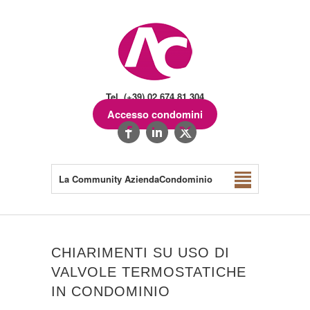
Tel. (+39) 02.674.81.304
Accesso condomini
La Community AziendaCondominio
CHIARIMENTI SU USO DI
VALVOLE TERMOSTATICHE
IN CONDOMINIO