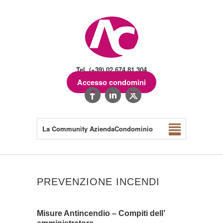
Tel. (+39) 02.674.81.304
Accesso condomini
La Community AziendaCondominio
PREVENZIONE INCENDI
Misure Antincendio – Compiti dell’