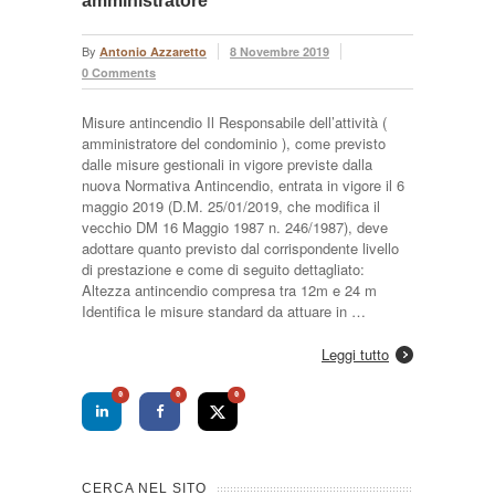
amministratore
By
Antonio Azzaretto
8 Novembre 2019
0 Comments
Misure antincendio Il Responsabile dell’attività (
amministratore del condominio ), come previsto
dalle misure gestionali in vigore previste dalla
nuova Normativa Antincendio, entrata in vigore il 6
maggio 2019 (D.M. 25/01/2019, che modifica il
vecchio DM 16 Maggio 1987 n. 246/1987), deve
adottare quanto previsto dal corrispondente livello
di prestazione e come di seguito dettagliato:
Altezza antincendio compresa tra 12m e 24 m
Identifica le misure standard da attuare in …
Leggi tutto
0
0
0
CERCA NEL SITO