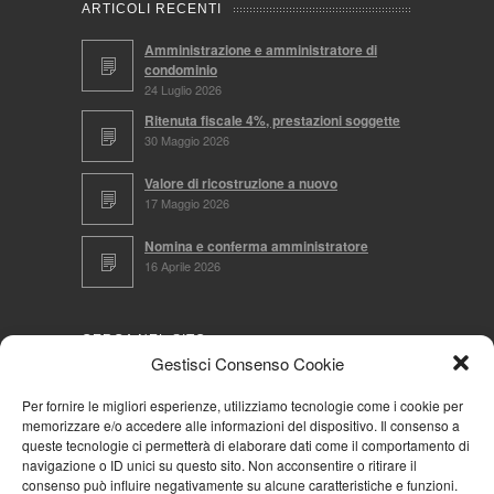
ARTICOLI RECENTI
Amministrazione e amministratore di
condominio
24 Luglio 2026
Ritenuta fiscale 4%, prestazioni soggette
30 Maggio 2026
Valore di ricostruzione a nuovo
17 Maggio 2026
Nomina e conferma amministratore
16 Aprile 2026
CERCA NEL SITO
Gestisci Consenso Cookie
Per fornire le migliori esperienze, utilizziamo tecnologie come i cookie per
memorizzare e/o accedere alle informazioni del dispositivo. Il consenso a
NAVIGA PER
queste tecnologie ci permetterà di elaborare dati come il comportamento di
navigazione o ID unici su questo sito. Non acconsentire o ritirare il
Mappa completa
consenso può influire negativamente su alcune caratteristiche e funzioni.