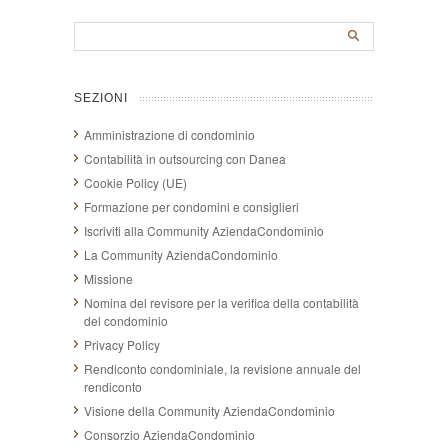
SEZIONI
Amministrazione di condominio
Contabilità in outsourcing con Danea
Cookie Policy (UE)
Formazione per condomini e consiglieri
Iscriviti alla Community AziendaCondominio
La Community AziendaCondominio
Missione
Nomina del revisore per la verifica della contabilità
del condominio
Privacy Policy
Rendiconto condominiale, la revisione annuale del
rendiconto
Visione della Community AziendaCondominio
Consorzio AziendaCondominio