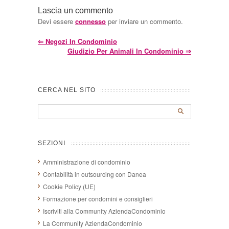
Lascia un commento
Devi essere
connesso
per inviare un commento.
⇐
Negozi In Condominio
Giudizio Per Animali In Condominio
⇒
CERCA NEL SITO
SEZIONI
Amministrazione di condominio
Contabilità in outsourcing con Danea
Cookie Policy (UE)
Formazione per condomini e consiglieri
Iscriviti alla Community AziendaCondominio
La Community AziendaCondominio