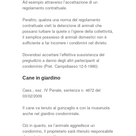
Ad esempio attraverso l’accettazione di un
regolamento contrattuale.
Peraltro, qualora una norma del regolamento
contrattuale vieti la detenzione di animali che
possano turbare la quiete o l’igiene della collettività,
il semplice possesso di animali domestici non è
sufficiente a far incorrere i condòmini nel divieto.
Dovendosi accertare l’effettiva sussistenza del
pregiudizio a danno degli altri partecipanti al
condominio (Pret. Campobasso 12-5-1990).
Cane in giardino
Cass., sez. IV Penale, sentenza n. 4672 del
03/02/2009
Il cane va tenuto al guinzaglio e con la museruola
anche nel giardino condominiale.
Ciò in quanto, se l’animale aggredisce un
condomino, il proprietario sarà ritenuto responsabile