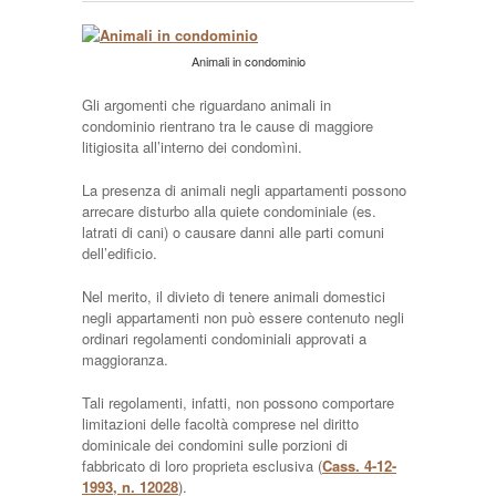
Animali in condominio
Gli argomenti che riguardano animali in
condominio rientrano tra le cause di maggiore
litigiositа all’interno dei condomìni.
La presenza di animali negli appartamenti possono
arrecare disturbo alla quiete condominiale (es.
latrati di cani) o causare danni alle parti comuni
dell’edificio.
Nel merito, il divieto di tenere animali domestici
negli appartamenti non può essere contenuto negli
ordinari regolamenti condominiali approvati a
maggioranza.
Tali regolamenti, infatti, non possono comportare
limitazioni delle facoltà comprese nel diritto
dominicale dei condomini sulle porzioni di
fabbricato di loro proprietа esclusiva (
Cass. 4-12-
1993, n. 12028
).