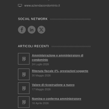
www.aziendacondominio.it
SOCIAL NETWORK
ARTICOLI RECENTI
Amministrazione e amministratore di
condominio
24 Luglio 2026
Ritenuta fiscale 4%, prestazioni soggette
30 Maggio 2026
Valore di ricostruzione a nuovo
17 Maggio 2026
Nomina e conferma amministratore
16 Aprile 2026