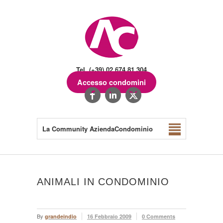
Tel. (+39) 02.674.81.304
Accesso condomini
La Community AziendaCondominio
ANIMALI IN CONDOMINIO
By
grandeindio
16 Febbraio 2009
0 Comments