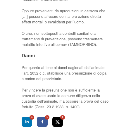
Oppure provenienti da riproduzioni in cattivitа che
[…] possono arrecare con la loro azione diretta
effetti mortali o invalidanti per l’uomo.
O che, non sottoposti a controlli sanitari o a
trattamenti di prevenzione, possono trasmettere
malattie infettive all’uomo» (TAMBORRINO).
Danni
Per quanto attiene ai danni cagionati dall’animale,
l’art. 2052 c.c. stabilisce una presunzione di colpa
a carico del proprietario.
Per vincere la presunzione non è sufficiente la
prova di avere usato la comune diligenza nella
custodia dell’animale, ma occorre la prova del caso
fortuito (Cass. 23-2-1983, n. 1400).
0
1
0