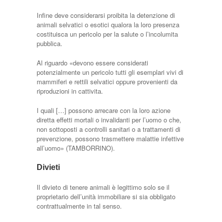
Infine deve considerarsi proibita la detenzione di
animali selvatici o esotici qualora la loro presenza
costituisca un pericolo per la salute o l’incolumitа
pubblica.
Al riguardo «devono essere considerati
potenzialmente un pericolo tutti gli esemplari vivi di
mammiferi e rettili selvatici oppure provenienti da
riproduzioni in cattivitа.
I quali […] possono arrecare con la loro azione
diretta effetti mortali o invalidanti per l’uomo o che,
non sottoposti a controlli sanitari o a trattamenti di
prevenzione, possono trasmettere malattie infettive
all’uomo» (TAMBORRINO).
Divieti
Il divieto di tenere animali è legittimo solo se il
proprietario dell’unità immobiliare si sia obbligato
contrattualmente in tal senso.