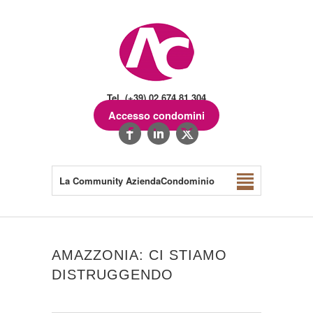
Tel. (+39) 02.674.81.304
Accesso condomini
La Community AziendaCondominio
AMAZZONIA: CI STIAMO
DISTRUGGENDO