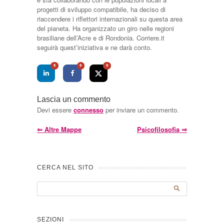
progetti di sviluppo compatibile, ha deciso di
riaccendere i riflettori internazionali su questa area
del pianeta. Ha organizzato un giro nelle regioni
brasiliane dell’Acre e di Rondonia. Corriere.it
seguirà quest’iniziativa e ne darà conto.
0
0
0
Lascia un commento
Devi essere
connesso
per inviare un commento.
⇐
Altre Mappe
Psicofilosofia
⇒
CERCA NEL SITO
SEZIONI