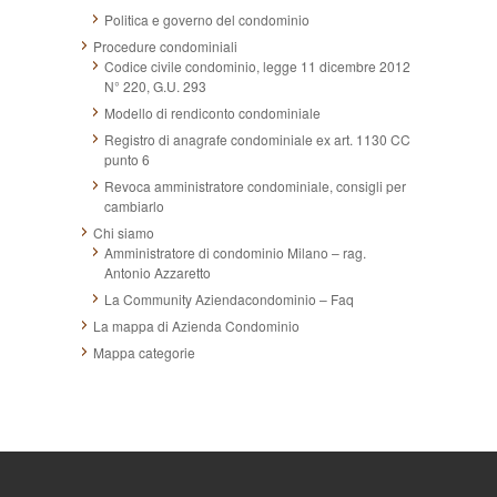
Politica e governo del condominio
Procedure condominiali
Codice civile condominio, legge 11 dicembre 2012
N° 220, G.U. 293
Modello di rendiconto condominiale
Registro di anagrafe condominiale ex art. 1130 CC
punto 6
Revoca amministratore condominiale, consigli per
cambiarlo
Chi siamo
Amministratore di condominio Milano – rag.
Antonio Azzaretto
La Community Aziendacondominio – Faq
La mappa di Azienda Condominio
Mappa categorie