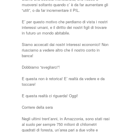
muoversi soltanto quando c’ è da far aumentare gli
“utili”, o da far incrementare il PIL.
E’ per questo motivo che perdiamo di vista i nostri
interessi umani, e il diritto dei nostri figli di trovare
in futuro un mondo abitabile.
Siamo accecati dai nostri interessi economici! Non
riusciamo a vedere altro che il nostro conto in
banca!
Dobbiamo “svegliarci”!
E questa non è retorica! E’ realtà da vedere e da
toccare!
E questa realtà ci riguarda! Oggi!
Corriere della sera
Negli ultimi trent’anni, in Amazzonia, sono stati rasi
al suolo per sempre 750 milioni di chilometri
quadrati di foresta, un’area pari a due volte e