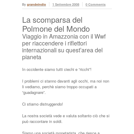
By
grandeindio
1 Settembre 2008
0 Comments
La scomparsa del
Polmone del Mondo
Viaggio in Amazzonia con il Wwf
per riaccendere i riflettori
internazionali su quest’area del
pianeta
In occidente siamo tutti ciechi e “ricchi”!
I problemi ci stanno davanti agli occhi, ma noi non
li vediamo, perchè siamo troppo occupati a
“guadagnare”.
Ci stiamo distruggendo!
La nostra società vede e valuta soltanto ciò che si
può raccontare in soldi.
Siamo una società monetarista, che riesce a