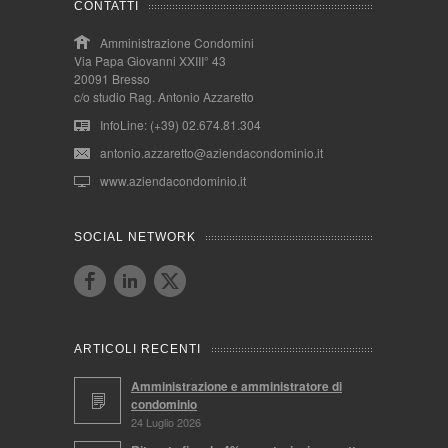
CONTATTI
Amministrazione Condomini
Via Papa Giovanni XXIII° 43
20091 Bresso
c/o studio Rag. Antonio Azzaretto
InfoLine: (+39) 02.674.81.304
antonio.azzaretto@aziendacondominio.it
www.aziendacondominio.it
SOCIAL NETWORK
ARTICOLI RECENTI
Amministrazione e amministratore di
condominio
24 Luglio 2026