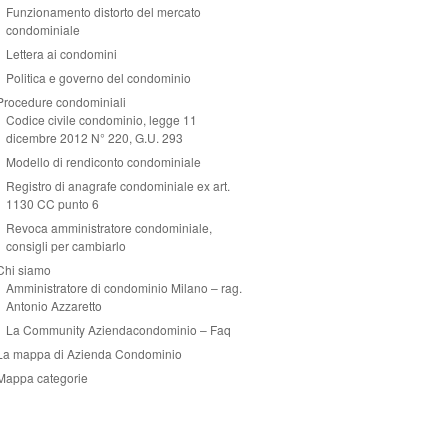
Funzionamento distorto del mercato
condominiale
Lettera ai condomini
Politica e governo del condominio
Procedure condominiali
Codice civile condominio, legge 11
dicembre 2012 N° 220, G.U. 293
Modello di rendiconto condominiale
Registro di anagrafe condominiale ex art.
1130 CC punto 6
Revoca amministratore condominiale,
consigli per cambiarlo
Chi siamo
Amministratore di condominio Milano – rag.
Antonio Azzaretto
La Community Aziendacondominio – Faq
La mappa di Azienda Condominio
Mappa categorie