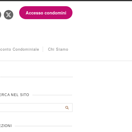
Accesso condomini
iconto Condominiale
Chi Siamo
ERCA NEL SITO
EZIONI