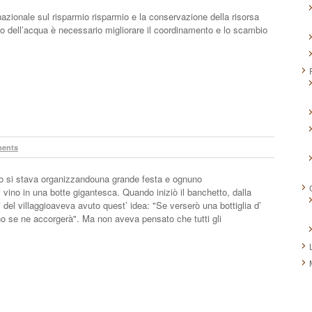
zionale sul risparmio risparmio e la conservazione della risorsa
izzo dell’acqua è necessario migliorare il coordinamento e lo scambio
ents
gio si stava organizzandouna grande festa e ognuno
 vino in una botte gigantesca. Quando iniziò il banchetto, dalla
 del villaggioaveva avuto quest’ idea: "Se verserò una bottiglia d’
 se ne accorgerà". Ma non aveva pensato che tutti gli