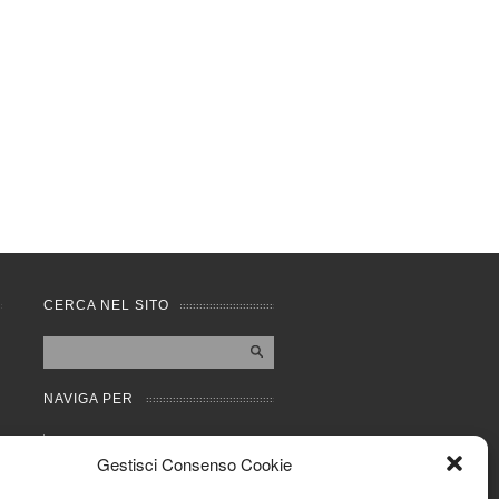
CERCA NEL SITO
NAVIGA PER
Mappa completa
Gestisci Consenso Cookie
Mappa categorie
Cookie Policy (UE)