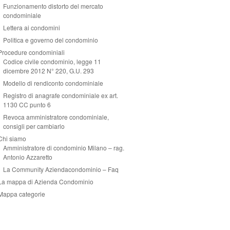
Funzionamento distorto del mercato
condominiale
Lettera ai condomini
Politica e governo del condominio
Procedure condominiali
Codice civile condominio, legge 11
dicembre 2012 N° 220, G.U. 293
Modello di rendiconto condominiale
Registro di anagrafe condominiale ex art.
1130 CC punto 6
Revoca amministratore condominiale,
consigli per cambiarlo
Chi siamo
Amministratore di condominio Milano – rag.
Antonio Azzaretto
La Community Aziendacondominio – Faq
La mappa di Azienda Condominio
Mappa categorie