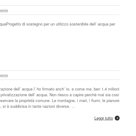
ents
cquaProgetto di sostegno per un utilizzo sostenibile dell’ acqua per
ents
zzazione dell’ acqua l’ ho firmato anch’ io, e come me, ben 1,4 milioni
a privatizzazione dell’ acqua. Non riesco a capire perchè mai sia così
reservare la proprietà comune. Le montagne, i mari, i fiumi, le pianure
, si è suddivisa in tante nazioni diverse. …
Leggi tutto