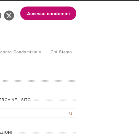
Accesso condomini
iconto Condominiale
Chi Siamo
ERCA NEL SITO
EZIONI