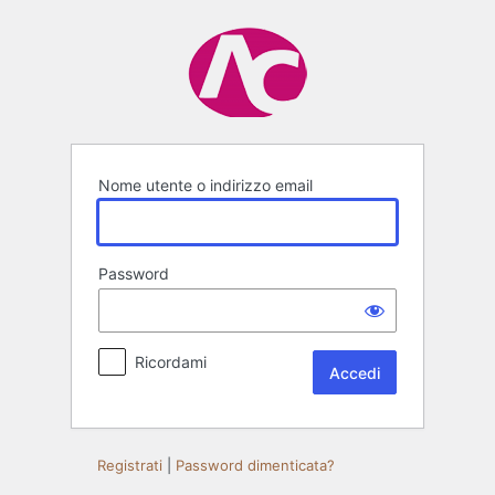
Accedi
Nome utente o indirizzo email
Password
Ricordami
Registrati
|
Password dimenticata?